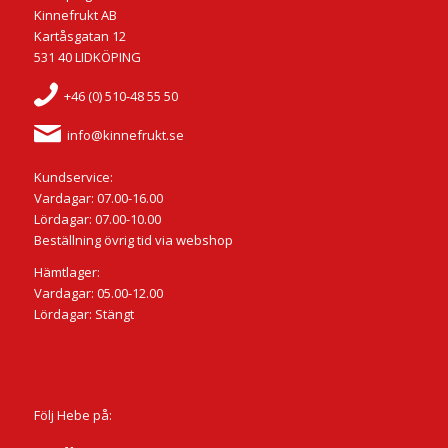
Kinnefrukt AB
Kartåsgatan 12
531 40 LIDKÖPING
+46 (0) 510-48 55 50
info@kinnefrukt.se
Kundservice:
Vardagar: 07.00-16.00
Lördagar: 07.00-10.00
Beställning övrig tid via webshop
Hämtlager:
Vardagar: 05.00-12.00
Lördagar: Stängt
Följ Hebe på: