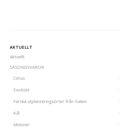
AKTUELLT
Aktuellt
SÄSONGSVAROR
Citrus
Exotiskt
Färska utplanteringsörter från Italien
Kål
Meloner