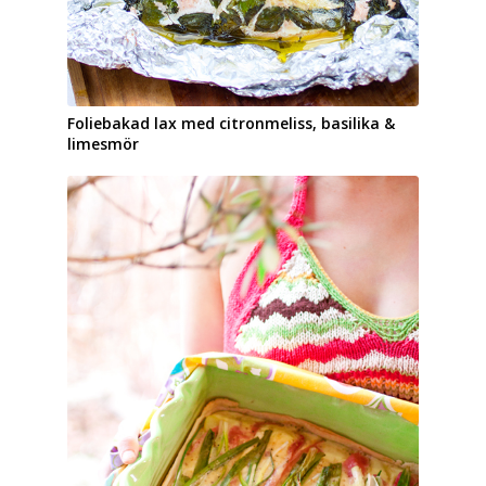
Lila sparris med ramslök, mandel och
parmesan