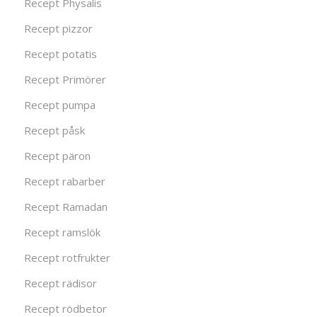
Recept Physalis
Recept pizzor
Recept potatis
Recept Primörer
Recept pumpa
Recept påsk
Recept päron
Recept rabarber
Recept Ramadan
Recept ramslök
Recept rotfrukter
Recept rädisor
Recept rödbetor