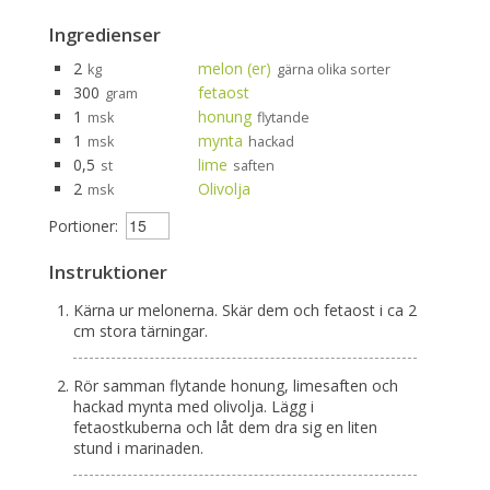
Ingredienser
2
melon (er)
kg
gärna olika sorter
300
fetaost
gram
1
honung
msk
flytande
1
mynta
msk
hackad
0,5
lime
st
saften
2
Olivolja
msk
Portioner:
Instruktioner
Kärna ur melonerna. Skär dem och fetaost i ca 2
cm stora tärningar.
Rör samman flytande honung, limesaften och
hackad mynta med olivolja. Lägg i
fetaostkuberna och låt dem dra sig en liten
stund i marinaden.