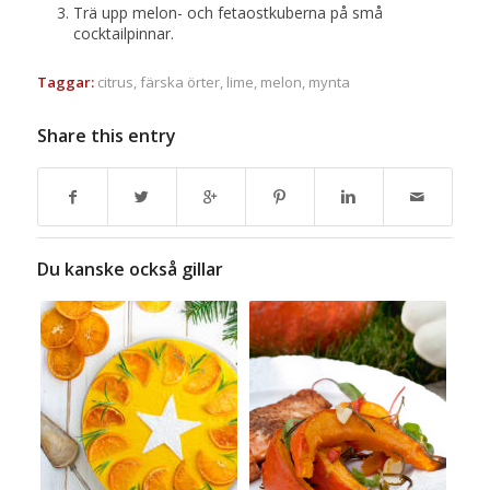
Trä upp melon- och fetaostkuberna på små
cocktailpinnar.
Taggar:
citrus
,
färska örter
,
lime
,
melon
,
mynta
Share this entry
Du kanske också gillar