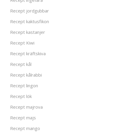
Recept ingefära
Recept jordgubbar
Recept kaktusfikon
Recept kastanjer
Recept Kiwi
Recept kräftskiva
Recept kål
Recept kålrabbi
Recept lingon
Recept lök
Recept majrova
Recept majs
Recept mango