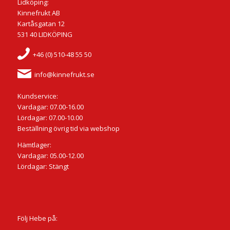
Lidköping:
Kinnefrukt AB
Kartåsgatan 12
531 40 LIDKÖPING
+46 (0) 510-48 55 50
info@kinnefrukt.se
Kundservice:
Vardagar: 07.00-16.00
Lördagar: 07.00-10.00
Beställning övrig tid via webshop
Hämtlager:
Vardagar: 05.00-12.00
Lördagar: Stängt
Följ Hebe på: