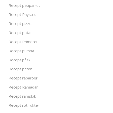
Recept pepparrot
Recept Physalis
Recept pizzor
Recept potatis
Recept Primörer
Recept pumpa
Recept påsk
Recept päron
Recept rabarber
Recept Ramadan
Recept ramslök
Recept rotfrukter