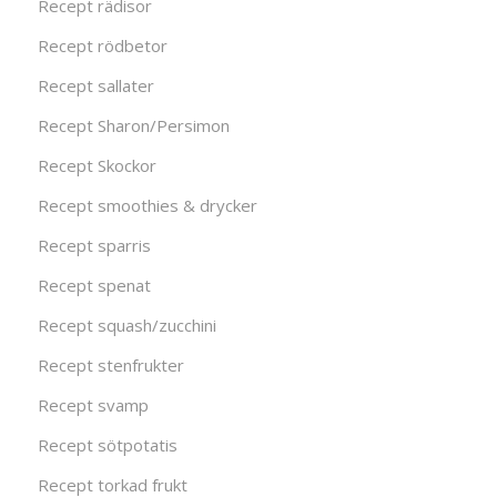
Recept rädisor
Recept rödbetor
Recept sallater
Recept Sharon/Persimon
Recept Skockor
Recept smoothies & drycker
Recept sparris
Recept spenat
Recept squash/zucchini
Recept stenfrukter
Recept svamp
Recept sötpotatis
Recept torkad frukt