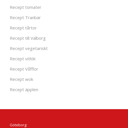
Recept tomater
Recept Tranbär
Recept tårtor
Recept till Valborg
Recept vegetariskt
Recept vitlök
Recept Våfflor
Recept wok
Recept äpplen
Göteborg: