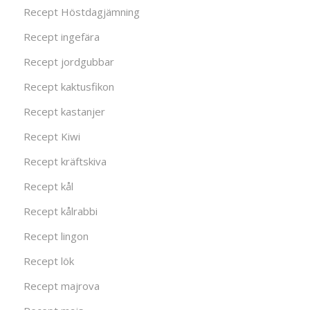
Recept Höstdagjämning
Recept ingefära
Recept jordgubbar
Recept kaktusfikon
Recept kastanjer
Recept Kiwi
Recept kräftskiva
Recept kål
Recept kålrabbi
Recept lingon
Recept lök
Recept majrova