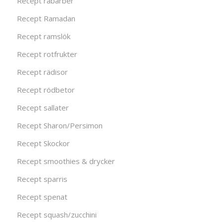
Recept rabarber
Recept Ramadan
Recept ramslök
Recept rotfrukter
Recept rädisor
Recept rödbetor
Recept sallater
Recept Sharon/Persimon
Recept Skockor
Recept smoothies & drycker
Recept sparris
Recept spenat
Recept squash/zucchini