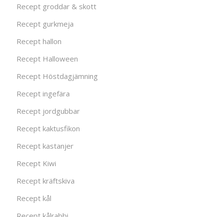
Recept groddar & skott
Recept gurkmeja
Recept hallon
Recept Halloween
Recept Höstdagjämning
Recept ingefära
Recept jordgubbar
Recept kaktusfikon
Recept kastanjer
Recept Kiwi
Recept kräftskiva
Recept kål
Recept kålrabbi