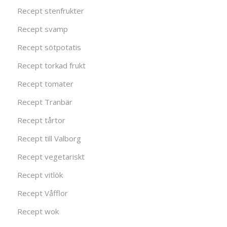
Recept stenfrukter
Recept svamp
Recept sötpotatis
Recept torkad frukt
Recept tomater
Recept Tranbär
Recept tårtor
Recept till Valborg
Recept vegetariskt
Recept vitlök
Recept Våfflor
Recept wok