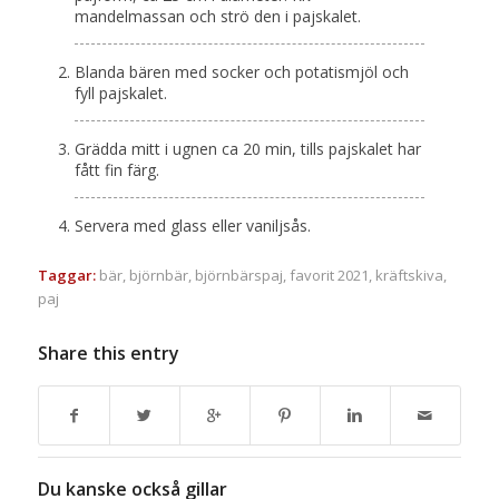
mandelmassan och strö den i pajskalet.
Blanda bären med socker och potatismjöl och
fyll pajskalet.
Grädda mitt i ugnen ca 20 min, tills pajskalet har
fått fin färg.
Servera med glass eller vaniljsås.
Taggar:
bär
,
björnbär
,
björnbärspaj
,
favorit 2021
,
kräftskiva
,
paj
Share this entry
Du kanske också gillar