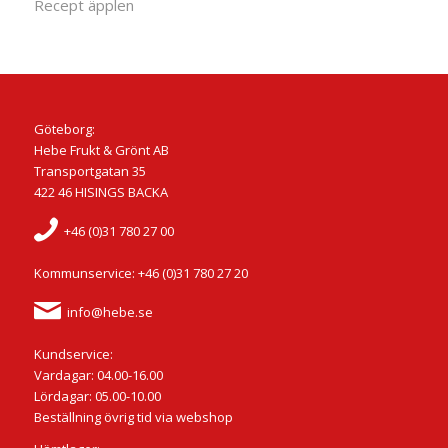
Recept äpplen
Göteborg:
Hebe Frukt & Grönt AB
Transportgatan 35
422 46 HISINGS BACKA
+46 (0)31 780 27 00
Kommunservice: +46 (0)31 780 27 20
info@hebe.se
Kundservice:
Vardagar: 04.00-16.00
Lördagar: 05.00-10.00
Beställning övrig tid via webshop