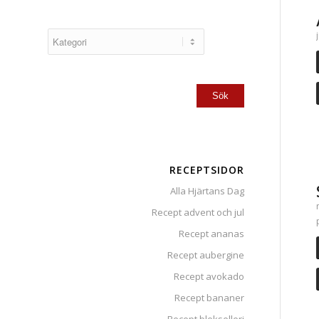
RECEPTSIDOR
Alla Hjärtans Dag
Recept advent och jul
Recept ananas
Recept aubergine
Recept avokado
Recept bananer