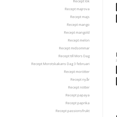
Recept lök
Recept majrova
Recept majs
Recept mango
Recept mangold
Recept melon
Recept midsommar
Recept till Mors Dag
Recept Morotskakans Dag 3 februari
Recept morötter
Recept nyår
Recept nötter
Recept papaya
Recept paprika
Recept passionsfrukt