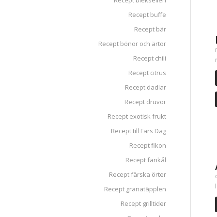
Recept blekselleri
Recept buffe
Recept bär
Recept bönor och ärtor
Recept chili
Recept citrus
Recept dadlar
Recept druvor
Recept exotisk frukt
Recept till Fars Dag
Recept fikon
Recept fänkål
Recept färska örter
Recept granatäpplen
Recept grilltider