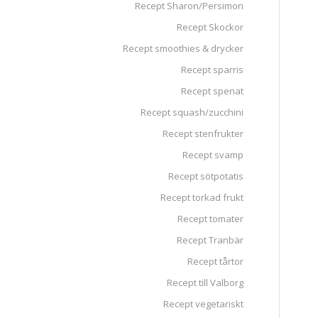
Recept Sharon/Persimon
Recept Skockor
Recept smoothies & drycker
Recept sparris
Recept spenat
Recept squash/zucchini
Recept stenfrukter
Recept svamp
Recept sötpotatis
Recept torkad frukt
Recept tomater
Recept Tranbär
Recept tårtor
Recept till Valborg
Recept vegetariskt