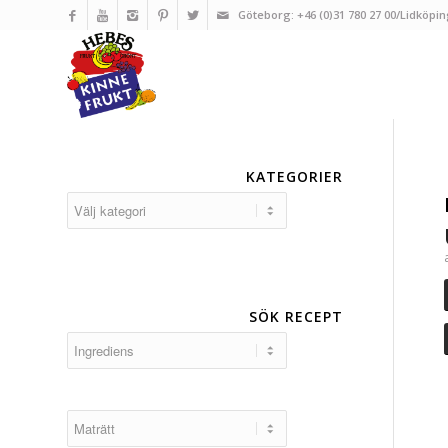
Göteborg: +46 (0)31 780 27 00/Lidköpin
KATEGORIER
Kategorier
SÖK RECEPT