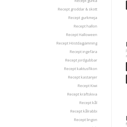
Recept gurka
Recept groddar & skott
Recept gurkmeja
Recept hallon
Recept Halloween
Recept Höstdagjämning
Recept ingefära
Recept jordgubbar
Recept kaktusfikon
Recept kastanjer
Recept Kiwi
Recept kräftskiva
Recept kål
Recept kålrabbi
Recept lingon