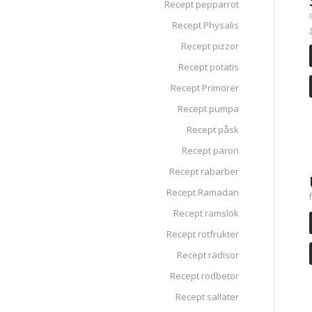
Recept pepparrot
Recept Physalis
Recept pizzor
Recept potatis
Recept Primörer
Recept pumpa
Recept påsk
Recept päron
Recept rabarber
Recept Ramadan
Recept ramslök
Recept rotfrukter
Recept rädisor
Recept rödbetor
Recept sallater