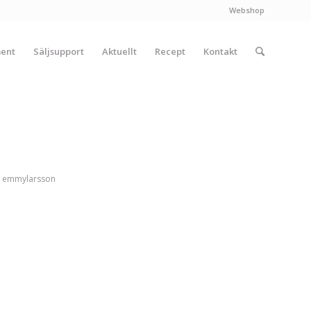
Webshop
ment
Säljsupport
Aktuellt
Recept
Kontakt
v
emmylarsson