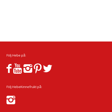
Följ Hebe på:
Följ HebeKinnefrukt på: