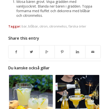
Mosa bären grovt. Vispa grädden med
vaniljsockret. Blanda ner bären i grädden. Toppa
formarna med fluffet och dekorera med blåbär
och citronmeliss.
Taggar:
bär
,
blåbär
,
citron
,
citronmeliss
,
färska örter
Share this entry
Du kanske också gillar