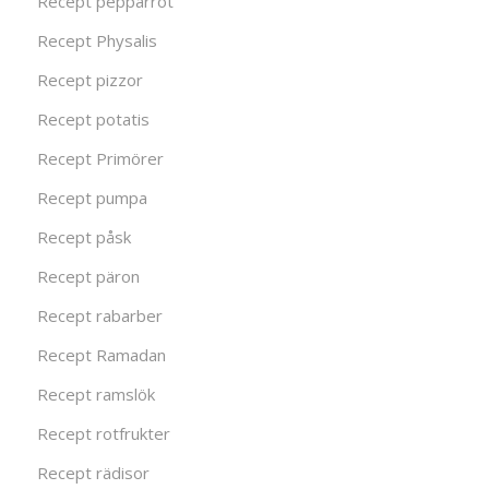
Recept pepparrot
Recept Physalis
Recept pizzor
Recept potatis
Recept Primörer
Recept pumpa
Recept påsk
Recept päron
Recept rabarber
Recept Ramadan
Recept ramslök
Recept rotfrukter
Recept rädisor