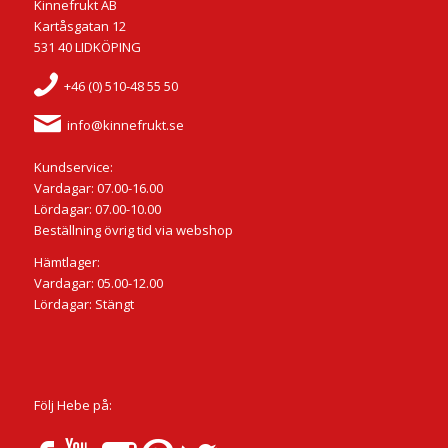
Kinnefrukt AB
Kartåsgatan 12
531 40 LIDKÖPING
+46 (0) 510-48 55 50
info@kinnefrukt.se
Kundservice:
Vardagar: 07.00-16.00
Lördagar: 07.00-10.00
Beställning övrig tid via webshop
Hämtlager:
Vardagar: 05.00-12.00
Lördagar: Stängt
Följ Hebe på: