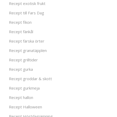
Recept exotisk frukt
Recept till Fars Dag
Recept fikon
Recept fänkål
Recept färska örter
Recept granatäpplen
Recept grilltider
Recept gurka
Recept groddar & skott
Recept gurkmeja
Recept hallon
Recept Halloween
Recept Höstdagjämning