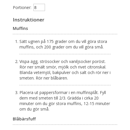
Portioner:
Instruktioner
Muffins
Sätt ugnen på 175 grader om du vill göra stora
muffins, och 200 grader om du vill göra små.
Vispa ägg, strösocker och vaniljsocker poröst.
Rör ner smält smör, mjölk och rivet citronskal.
Blanda vetemjöl, bakpulver och salt och rör ner i
smeten. Rör ner blåbären.
Placera ut pappersformar i en muffinsplåt. Fyll
dem med smeten till 2/3. Grädda i cirka 20
minuter om du gör stora muffins, 12-15 minuter
om du gör små.
Blåbärsfuff