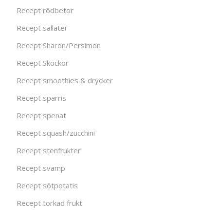
Recept rödbetor
Recept sallater
Recept Sharon/Persimon
Recept Skockor
Recept smoothies & drycker
Recept sparris
Recept spenat
Recept squash/zucchini
Recept stenfrukter
Recept svamp
Recept sötpotatis
Recept torkad frukt