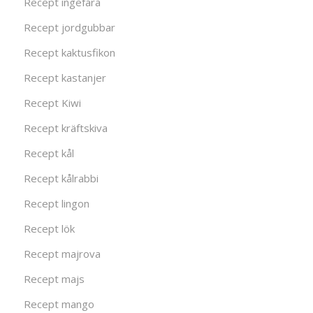
Recept ingefära
Recept jordgubbar
Recept kaktusfikon
Recept kastanjer
Recept Kiwi
Recept kräftskiva
Recept kål
Recept kålrabbi
Recept lingon
Recept lök
Recept majrova
Recept majs
Recept mango