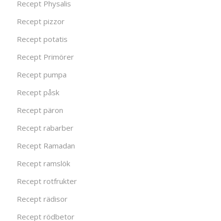
Recept Physalis
Recept pizzor
Recept potatis
Recept Primörer
Recept pumpa
Recept påsk
Recept päron
Recept rabarber
Recept Ramadan
Recept ramslök
Recept rotfrukter
Recept rädisor
Recept rödbetor