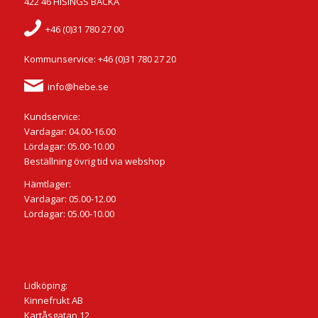
422 46 HISINGS BACKA
+46 (0)31 780 27 00
Kommunservice: +46 (0)31 780 27 20
info@hebe.se
Kundservice:
Vardagar: 04.00-16.00
Lördagar: 05.00-10.00
Beställning övrig tid via webshop
Hämtlager:
Vardagar: 05.00-12.00
Lördagar: 05.00-10.00
Lidköping:
Kinnefrukt AB
Kartåsgatan 12