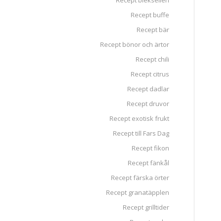
Recept blekselleri
Recept buffe
Recept bär
Recept bönor och ärtor
Recept chili
Recept citrus
Recept dadlar
Recept druvor
Recept exotisk frukt
Recept till Fars Dag
Recept fikon
Recept fänkål
Recept färska örter
Recept granatäpplen
Recept grilltider