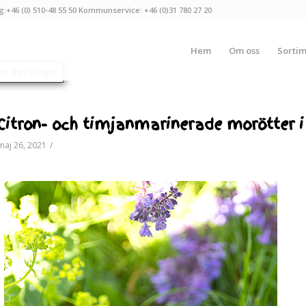
g:+46 (0) 510-48 55 50 Kommunservice: +46 (0)31 780 27 20
Hem
Om oss
Sorti
Citron- och timjanmarinerade morötter i
maj 26, 2021
/