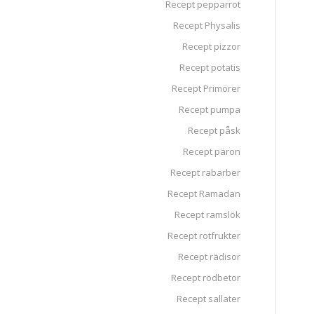
Recept pepparrot
Recept Physalis
Recept pizzor
Recept potatis
Recept Primörer
Recept pumpa
Recept påsk
Recept päron
Recept rabarber
Recept Ramadan
Recept ramslök
Recept rotfrukter
Recept rädisor
Recept rödbetor
Recept sallater