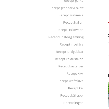
Recept gurka
Recept groddar & skott
Recept gurkmeja
Recept hallon
Recept Halloween
Recept Höstdagjämning
Recept ingefära
Recept jordgubbar
Recept kaktusfikon
Recept kastanjer
Recept Kiwi
Recept kräftskiva
Recept kål
Recept kålrabbi
Recept lingon