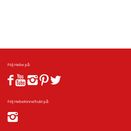
Följ Hebe på:
Följ HebeKinnefrukt på: