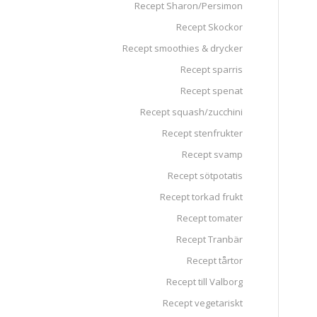
Recept Sharon/Persimon
Recept Skockor
Recept smoothies & drycker
Recept sparris
Recept spenat
Recept squash/zucchini
Recept stenfrukter
Recept svamp
Recept sötpotatis
Recept torkad frukt
Recept tomater
Recept Tranbär
Recept tårtor
Recept till Valborg
Recept vegetariskt