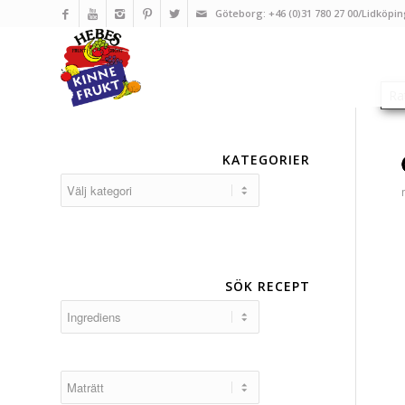
Göteborg: +46 (0)31 780 27 00/Lidköpin
KATEGORIER
Kategorier
SÖK RECEPT