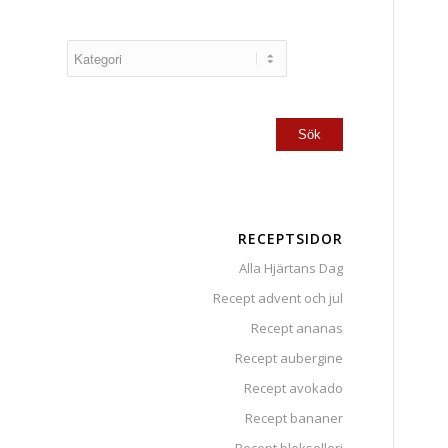
RECEPTSIDOR
Alla Hjärtans Dag
Recept advent och jul
Recept ananas
Recept aubergine
Recept avokado
Recept bananer