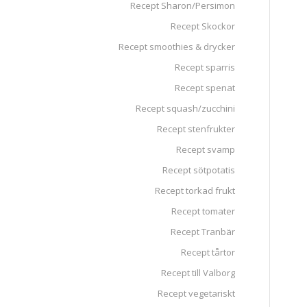
Recept Sharon/Persimon
Recept Skockor
Recept smoothies & drycker
Recept sparris
Recept spenat
Recept squash/zucchini
Recept stenfrukter
Recept svamp
Recept sötpotatis
Recept torkad frukt
Recept tomater
Recept Tranbär
Recept tårtor
Recept till Valborg
Recept vegetariskt