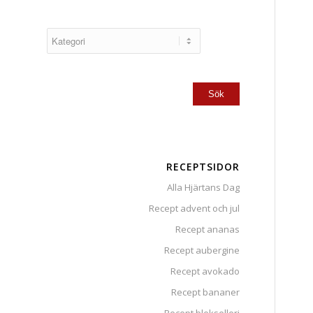
RECEPTSIDOR
Alla Hjärtans Dag
Recept advent och jul
Recept ananas
Recept aubergine
Recept avokado
Recept bananer