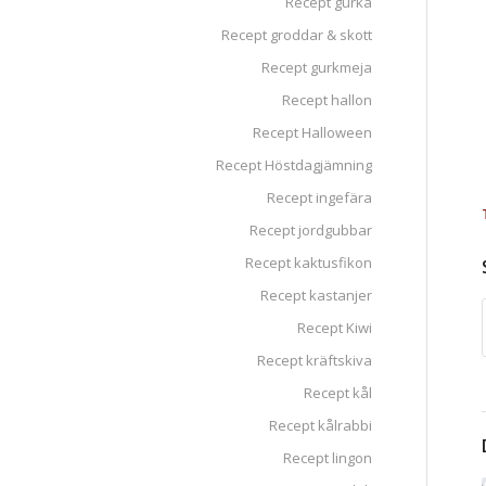
Recept gurka
Recept groddar & skott
Recept gurkmeja
Recept hallon
Recept Halloween
Recept Höstdagjämning
Recept ingefära
Recept jordgubbar
Recept kaktusfikon
Recept kastanjer
Recept Kiwi
Recept kräftskiva
Recept kål
Recept kålrabbi
Recept lingon