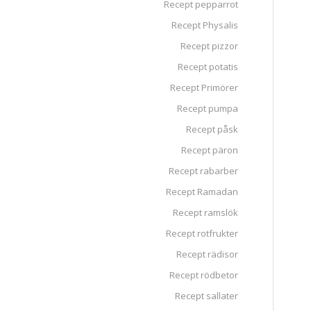
Recept pepparrot
Recept Physalis
Recept pizzor
Recept potatis
Recept Primörer
Recept pumpa
Recept påsk
Recept päron
Recept rabarber
Recept Ramadan
Recept ramslök
Recept rotfrukter
Recept rädisor
Recept rödbetor
Recept sallater