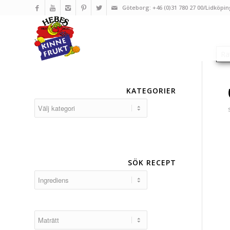
Göteborg: +46 (0)31 780 27 00/Lidköpin
KATEGORIER
Kategorier
SÖK RECEPT