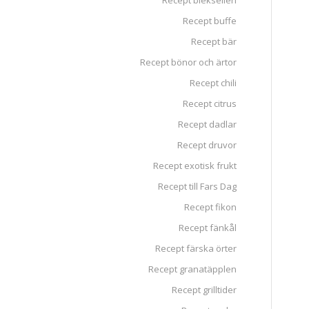
Recept blekselleri
Recept buffe
Recept bär
Recept bönor och ärtor
Recept chili
Recept citrus
Recept dadlar
Recept druvor
Recept exotisk frukt
Recept till Fars Dag
Recept fikon
Recept fänkål
Recept färska örter
Recept granatäpplen
Recept grilltider