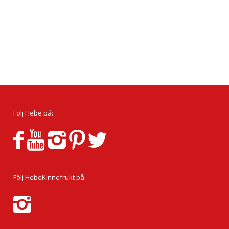
Följ Hebe på:
Följ HebeKinnefrukt på: