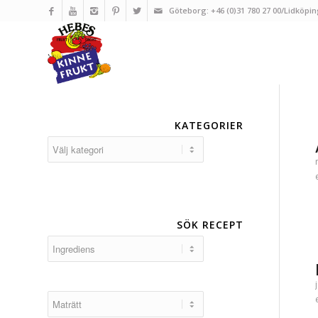
Göteborg: +46 (0)31 780 27 00/Lidköpin
KATEGORIER
Kategorier
SÖK RECEPT