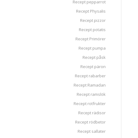
Recept pepparrot
Recept Physalis
Recept pizzor
Recept potatis
Recept Primörer
Recept pumpa
Recept påsk
Recept päron
Recept rabarber
Recept Ramadan
Recept ramslök
Recept rotfrukter
Recept rädisor
Recept rödbetor
Recept sallater