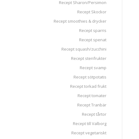
Recept Sharon/Persimon
Recept Skockor
Recept smoothies & drycker
Recept sparris
Recept spenat
Recept squash/zucchini
Recept stenfrukter
Recept svamp
Recept sötpotatis
Recept torkad frukt
Recept tomater
Recept Tranbär
Recept tårtor
Recept till Valborg
Recept vegetariskt