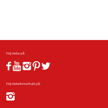
Följ Hebe på:
Följ HebeKinnefrukt på: