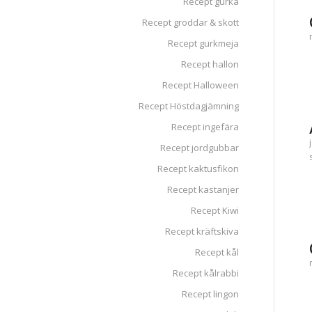
Recept gurka
Recept groddar & skott
Recept gurkmeja
Recept hallon
Recept Halloween
Recept Höstdagjämning
Recept ingefära
Recept jordgubbar
Recept kaktusfikon
Recept kastanjer
Recept Kiwi
Recept kräftskiva
Recept kål
Recept kålrabbi
Recept lingon