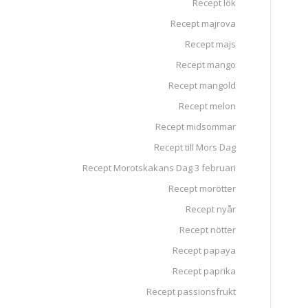
Recept lök
Recept majrova
Recept majs
Recept mango
Recept mangold
Recept melon
Recept midsommar
Recept till Mors Dag
Recept Morotskakans Dag 3 februari
Recept morötter
Recept nyår
Recept nötter
Recept papaya
Recept paprika
Recept passionsfrukt