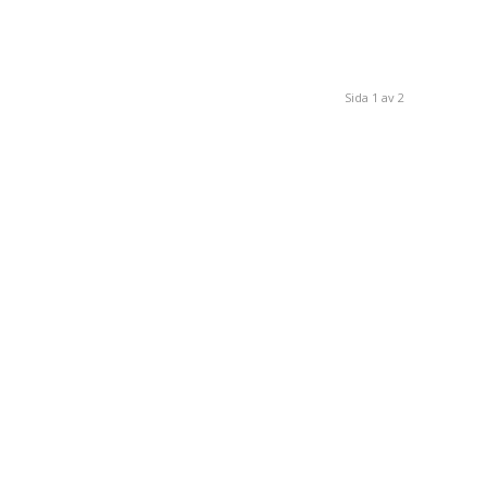
Sida 1 av 2