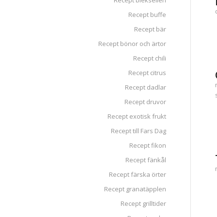
Recept blekselleri
Recept buffe
Recept bär
Recept bönor och ärtor
Recept chili
Recept citrus
Recept dadlar
Recept druvor
Recept exotisk frukt
Recept till Fars Dag
Recept fikon
Recept fänkål
Recept färska örter
Recept granatäpplen
Recept grilltider