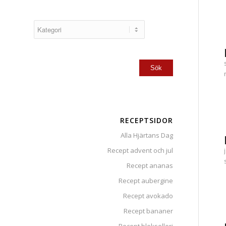
RECEPTSIDOR
Alla Hjärtans Dag
Recept advent och jul
Recept ananas
Recept aubergine
Recept avokado
Recept bananer