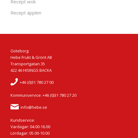
Recept wok
Recept äpplen
Göteborg:
Hebe Frukt & Grönt AB
Transportgatan 35
422 46 HISINGS BACKA
+46 (0)31 780 27 00
Kommunservice: +46 (0)31 780 27 20
info@hebe.se
Kundservice:
Vardagar: 04.00-16.00
Lördagar: 05.00-10.00