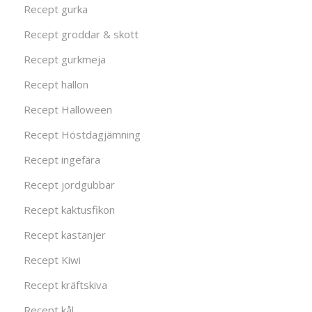
Recept gurka
Recept groddar & skott
Recept gurkmeja
Recept hallon
Recept Halloween
Recept Höstdagjämning
Recept ingefära
Recept jordgubbar
Recept kaktusfikon
Recept kastanjer
Recept Kiwi
Recept kräftskiva
Recept kål