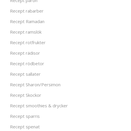
Recept päron
Recept rabarber
Recept Ramadan
Recept ramslök
Recept rotfrukter
Recept rädisor
Recept rödbetor
Recept sallater
Recept Sharon/Persimon
Recept Skockor
Recept smoothies & drycker
Recept sparris
Recept spenat