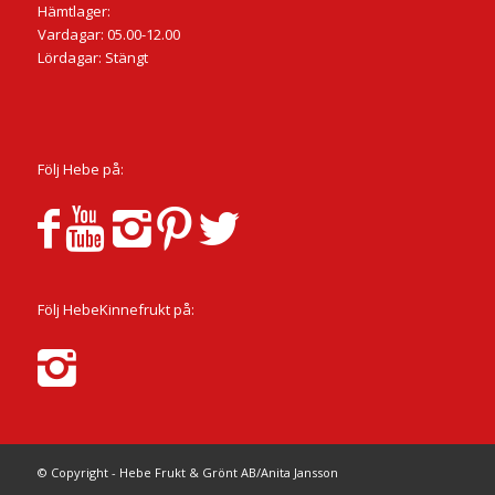
Hämtlager:
Vardagar: 05.00-12.00
Lördagar: Stängt
Följ Hebe på:
Följ HebeKinnefrukt på:
© Copyright - Hebe Frukt & Grönt AB/Anita Jansson