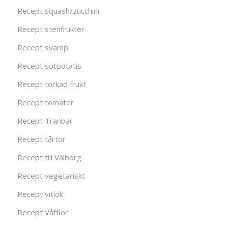
Recept squash/zucchini
Recept stenfrukter
Recept svamp
Recept sötpotatis
Recept torkad frukt
Recept tomater
Recept Tranbär
Recept tårtor
Recept till Valborg
Recept vegetariskt
Recept vitlök
Recept Våfflor