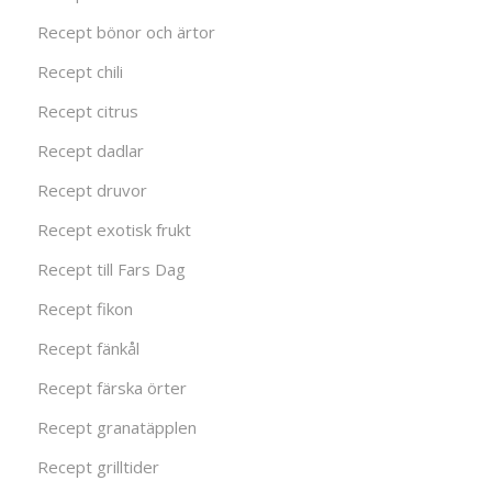
Recept bönor och ärtor
Recept chili
Recept citrus
Recept dadlar
Recept druvor
Recept exotisk frukt
Recept till Fars Dag
Recept fikon
Recept fänkål
Recept färska örter
Recept granatäpplen
Recept grilltider