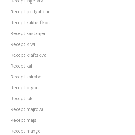
Recept ingefära
Recept jordgubbar
Recept kaktusfikon
Recept kastanjer
Recept Kiwi
Recept kräftskiva
Recept kål
Recept kålrabbi
Recept lingon
Recept lök
Recept majrova
Recept majs
Recept mango