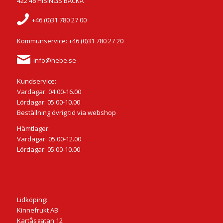
422 46 HISINGS BACKA
+46 (0)31 780 27 00
Kommunservice: +46 (0)31 780 27 20
info@hebe.se
Kundservice:
Vardagar: 04.00-16.00
Lördagar: 05.00-10.00
Beställning övrig tid via webshop
Hämtlager:
Vardagar: 05.00-12.00
Lördagar: 05.00-10.00
Lidköping:
Kinnefrukt AB
Kartåsgatan 12