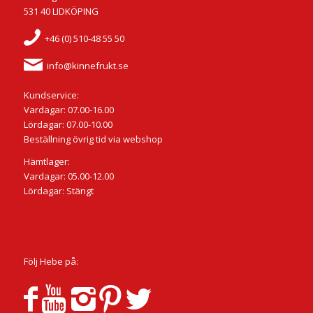
531 40 LIDKÖPING
+46 (0) 510-48 55 50
info@kinnefrukt.se
Kundservice:
Vardagar: 07.00-16.00
Lördagar: 07.00-10.00
Beställning övrig tid via webshop
Hämtlager:
Vardagar: 05.00-12.00
Lördagar: Stängt
Följ Hebe på: