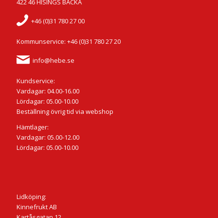
422 46 HISINGS BACKA
+46 (0)31 780 27 00
Kommunservice: +46 (0)31 780 27 20
info@hebe.se
Kundservice:
Vardagar: 04.00-16.00
Lördagar: 05.00-10.00
Beställning övrig tid via webshop
Hämtlager:
Vardagar: 05.00-12.00
Lördagar: 05.00-10.00
Lidköping:
Kinnefrukt AB
Kartåsgatan 12