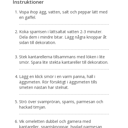
Instruktioner
Vispa ihop ägg, vatten, salt och peppar lätt med
en gaffel.
Koka sparrisen i lättsaltat vatten 2-3 minuter.
Dela dem i mindre bitar. Lägg några knoppar åt
sidan till dekoration.
Stek kantarellerna tillsammans med löken i lite
smör. Spara lite stekta kantareller till dekoration.
Lägg en klick smör i en varm panna, häll i
äggsmeten. Rör försiktigt i äggsmeten tills
smeten nästan har stelnat.
Strö över svampröran, sparris, parmesan och
hackad timjan.
Vik omeletten dubbel och garnera med
kantareller, sparrisknoppar, hyvlad parmesan