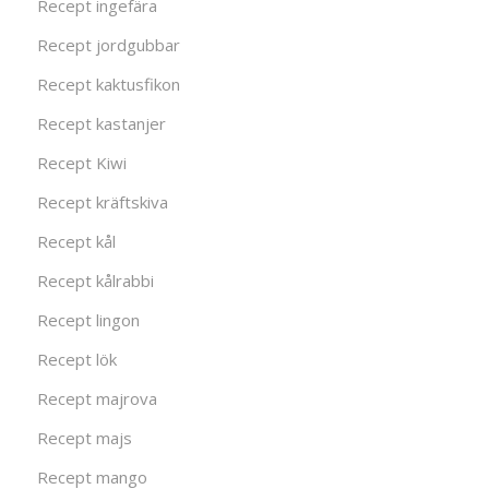
Recept ingefära
Recept jordgubbar
Recept kaktusfikon
Recept kastanjer
Recept Kiwi
Recept kräftskiva
Recept kål
Recept kålrabbi
Recept lingon
Recept lök
Recept majrova
Recept majs
Recept mango