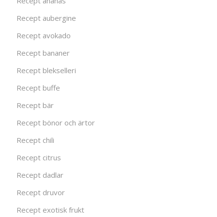
Recept ananas
Recept aubergine
Recept avokado
Recept bananer
Recept blekselleri
Recept buffe
Recept bär
Recept bönor och ärtor
Recept chili
Recept citrus
Recept dadlar
Recept druvor
Recept exotisk frukt