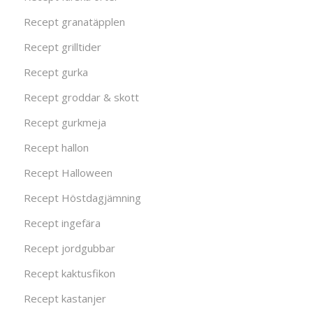
Recept granatäpplen
Recept grilltider
Recept gurka
Recept groddar & skott
Recept gurkmeja
Recept hallon
Recept Halloween
Recept Höstdagjämning
Recept ingefära
Recept jordgubbar
Recept kaktusfikon
Recept kastanjer