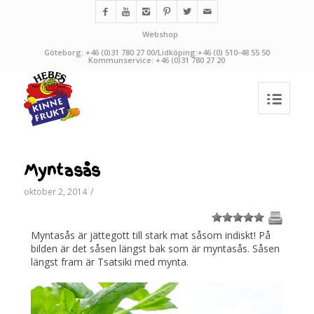
Webshop
Göteborg: +46 (0)31 780 27 00/Lidköping:+46 (0) 510-48 55 50
Kommunservice: +46 (0)31 780 27 20
Myntasås
oktober 2, 2014
/
1
2
3
4
5
Myntasås är jättegott till stark mat såsom indiskt! På
bilden är det såsen längst bak som är myntasås. Såsen
längst fram är Tsatsiki med mynta.