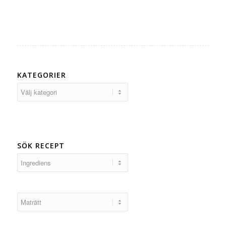
KATEGORIER
Kategorier
SÖK RECEPT