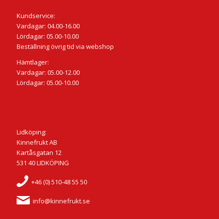
Kundservice:
Vardagar: 04.00-16.00
Lördagar: 05.00-10.00
Beställning övrig tid via webshop
Hämtlager:
Vardagar: 05.00-12.00
Lördagar: 05.00-10.00
Lidköping:
Kinnefrukt AB
Kartåsgatan 12
531 40 LIDKÖPING
+46 (0) 510-48 55 50
info@kinnefrukt.se