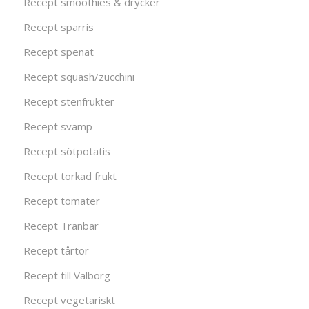
Recept smoothies & drycker
Recept sparris
Recept spenat
Recept squash/zucchini
Recept stenfrukter
Recept svamp
Recept sötpotatis
Recept torkad frukt
Recept tomater
Recept Tranbär
Recept tårtor
Recept till Valborg
Recept vegetariskt