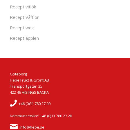
Recept vitlök
Recept Våfflor
Recept wok
Recept äpplen
Göteborg:
Hebe Frukt & Grönt AB
Transportgatan 35
422 46 HISINGS BACKA
+46 (0)31 780 27 00
Kommunservice: +46 (0)31 780 27 20
info@hebe.se