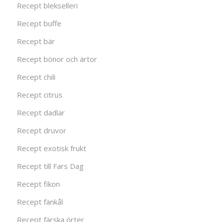
Recept blekselleri
Recept buffe
Recept bär
Recept bönor och ärtor
Recept chili
Recept citrus
Recept dadlar
Recept druvor
Recept exotisk frukt
Recept till Fars Dag
Recept fikon
Recept fänkål
Recept färska örter