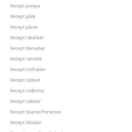
Recept pumpa
Recept påsk
Recept päron
Recept rabarber
Recept Ramadan
Recept ramslök
Recept rotfrukter
Recept rädisor
Recept rödbetor
Recept sallater
Recept Sharon/Persimon
Recept Skockor