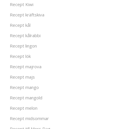
Recept Kiwi
Recept kräftskiva
Recept kål
Recept kålrabbi
Recept lingon
Recept lök
Recept majrova
Recept majs
Recept mango
Recept mangold
Recept melon
Recept midsommar
Recept till Mors Dag