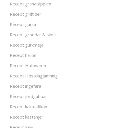
Recept granatäpplen
Recept grilltider
Recept gurka
Recept groddar & skott
Recept gurkmeja
Recept hallon
Recept Halloween
Recept Höstdagjämning
Recept ingefära
Recept jordgubbar
Recept kaktusfikon
Recept kastanjer
Recept Kiwi