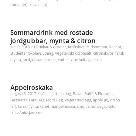
tomat (er)
/
av
anitaj
Sommardrink med rostade
jordgubbar, mynta & citron
juni 9, 2018
/
i
Drinkar & drycker
,
Kräftskiva
,
Midsommar
,
Recept
,
Studenten/Skolavslutning
,
Vegetariskt
citronsaft
,
citronskivor
,
färsk
mynta
,
jordgubbar
,
socker
,
vatten
/
av
Anita Jansson
Äppelroskaka
augusti 5, 2017
/
i
Alla hjärtans dag
,
Bakat
,
Buffé & Plockmat
,
Desserter
,
Fars Dag
,
Mors Dag
,
Vegetariskt
ägg
,
äpple (n)
,
citron
(er)
,
färsk mynta
,
kanel
,
mandelmassa
,
smör
,
smördegsplattor
/
av
Anita Jansson