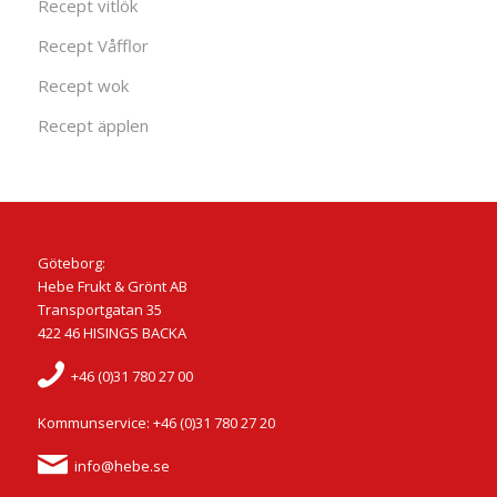
Recept vitlök
Recept Våfflor
Recept wok
Recept äpplen
Göteborg:
Hebe Frukt & Grönt AB
Transportgatan 35
422 46 HISINGS BACKA
+46 (0)31 780 27 00
Kommunservice: +46 (0)31 780 27 20
info@hebe.se