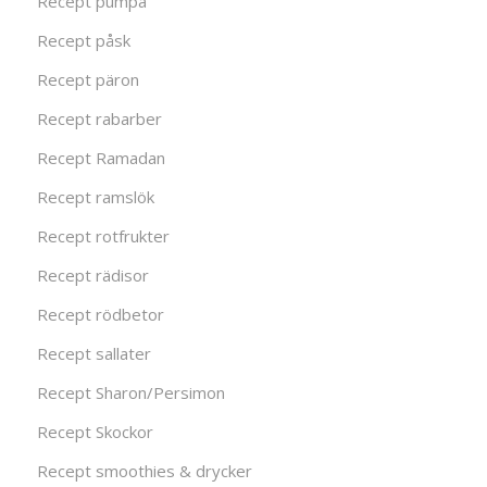
Recept pumpa
Recept påsk
Recept päron
Recept rabarber
Recept Ramadan
Recept ramslök
Recept rotfrukter
Recept rädisor
Recept rödbetor
Recept sallater
Recept Sharon/Persimon
Recept Skockor
Recept smoothies & drycker