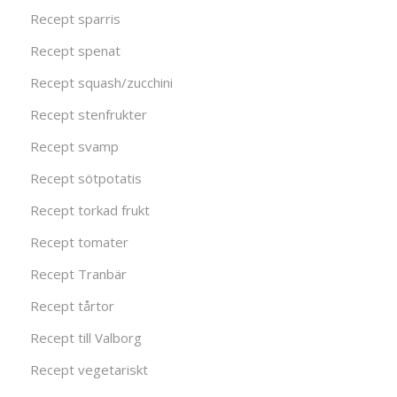
Recept sparris
Recept spenat
Recept squash/zucchini
Recept stenfrukter
Recept svamp
Recept sötpotatis
Recept torkad frukt
Recept tomater
Recept Tranbär
Recept tårtor
Recept till Valborg
Recept vegetariskt