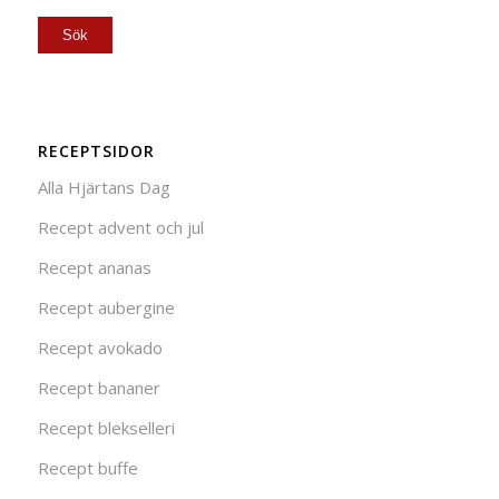
RECEPTSIDOR
Alla Hjärtans Dag
Recept advent och jul
Recept ananas
Recept aubergine
Recept avokado
Recept bananer
Recept blekselleri
Recept buffe