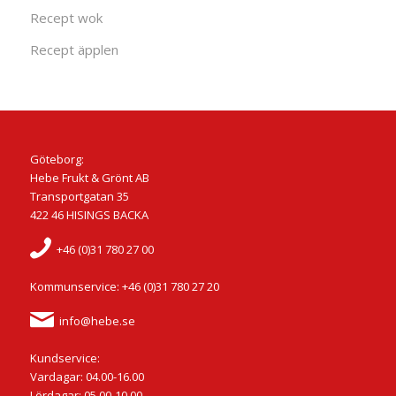
Recept wok
Recept äpplen
Göteborg:
Hebe Frukt & Grönt AB
Transportgatan 35
422 46 HISINGS BACKA
+46 (0)31 780 27 00
Kommunservice: +46 (0)31 780 27 20
info@hebe.se
Kundservice:
Vardagar: 04.00-16.00
Lördagar: 05.00-10.00