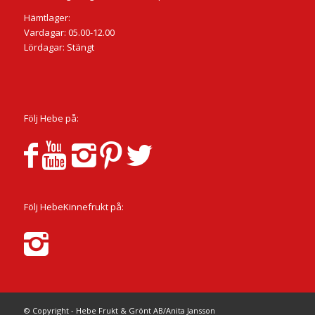
Hämtlager:
Vardagar: 05.00-12.00
Lördagar: Stängt
Följ Hebe på:
Följ HebeKinnefrukt på:
© Copyright - Hebe Frukt & Grönt AB/Anita Jansson