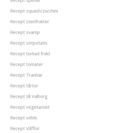
Recept spenat
Recept squash/zucchini
Recept stenfrukter
Recept svamp
Recept sötpotatis
Recept torkad frukt
Recept tomater
Recept Tranbär
Recept tårtor
Recept till Valborg
Recept vegetariskt
Recept vitlök
Recept Våfflor