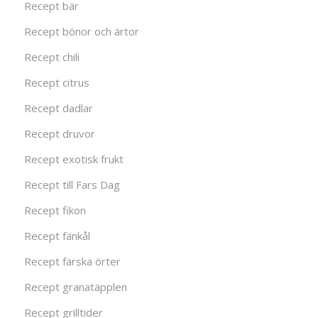
Recept bär
Recept bönor och ärtor
Recept chili
Recept citrus
Recept dadlar
Recept druvor
Recept exotisk frukt
Recept till Fars Dag
Recept fikon
Recept fänkål
Recept färska örter
Recept granatäpplen
Recept grilltider