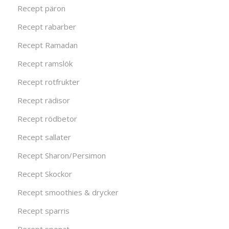
Recept päron
Recept rabarber
Recept Ramadan
Recept ramslök
Recept rotfrukter
Recept rädisor
Recept rödbetor
Recept sallater
Recept Sharon/Persimon
Recept Skockor
Recept smoothies & drycker
Recept sparris