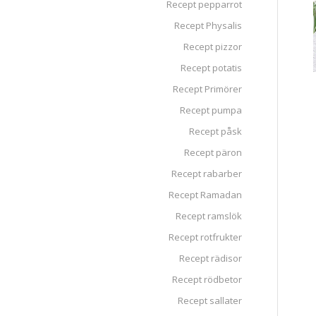
Recept pepparrot
Recept Physalis
Recept pizzor
Recept potatis
Recept Primörer
Recept pumpa
Recept påsk
Recept päron
Recept rabarber
Recept Ramadan
Recept ramslök
Recept rotfrukter
Recept rädisor
Recept rödbetor
Recept sallater