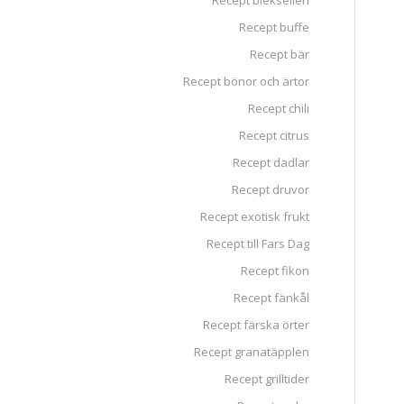
Recept blekselleri
Recept buffe
Recept bär
Recept bönor och ärtor
Recept chili
Recept citrus
Recept dadlar
Recept druvor
Recept exotisk frukt
Recept till Fars Dag
Recept fikon
Recept fänkål
Recept färska örter
Recept granatäpplen
Recept grilltider