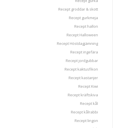
Recept gurka
Recept groddar & skott
Recept gurkmeja
Recept hallon
Recept Halloween
Recept Höstdagjämning
Recept ingefära
Recept jordgubbar
Recept kaktusfikon
Recept kastanjer
Recept Kiwi
Recept kräftskiva
Recept kål
Recept kålrabbi
Recept lingon