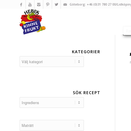
Göteborg: +46 (0)31 780 27 00/Lidköpin
KATEGORIER
Kategorier
SÖK RECEPT