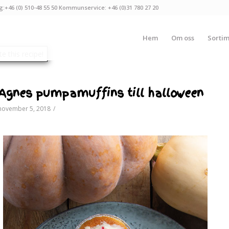
g:+46 (0) 510-48 55 50 Kommunservice: +46 (0)31 780 27 20
Hem
Om oss
Sorti
Agnes pumpamuffins till halloween
november 5, 2018
/