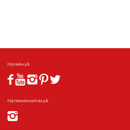
Följ Hebe på:
Följ HebeKinnefrukt på: