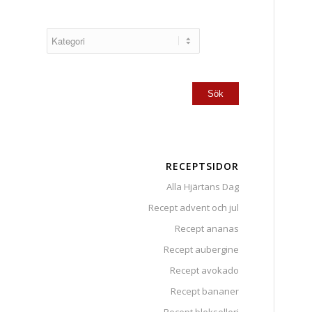
RECEPTSIDOR
Alla Hjärtans Dag
Recept advent och jul
Recept ananas
Recept aubergine
Recept avokado
Recept bananer