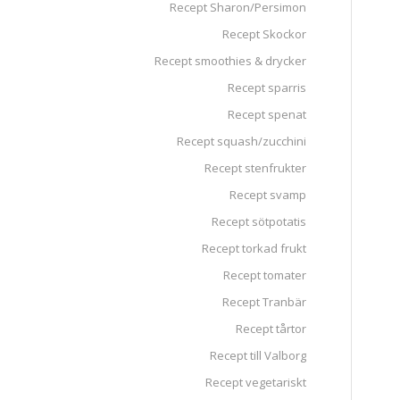
Recept Sharon/Persimon
Recept Skockor
Recept smoothies & drycker
Recept sparris
Recept spenat
Recept squash/zucchini
Recept stenfrukter
Recept svamp
Recept sötpotatis
Recept torkad frukt
Recept tomater
Recept Tranbär
Recept tårtor
Recept till Valborg
Recept vegetariskt