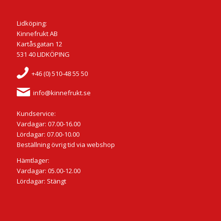
Lidköping:
Kinnefrukt AB
Kartåsgatan 12
531 40 LIDKÖPING
+46 (0) 510-48 55 50
info@kinnefrukt.se
Kundservice:
Vardagar: 07.00-16.00
Lördagar: 07.00-10.00
Beställning övrig tid via webshop
Hämtlager:
Vardagar: 05.00-12.00
Lördagar: Stängt