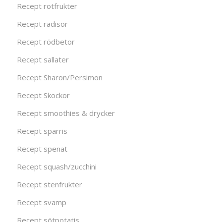
Recept rotfrukter
Recept rädisor
Recept rödbetor
Recept sallater
Recept Sharon/Persimon
Recept Skockor
Recept smoothies & drycker
Recept sparris
Recept spenat
Recept squash/zucchini
Recept stenfrukter
Recept svamp
Recept sötpotatis