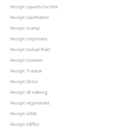
Recept squash/zucchini
Recept stenfrukter
Recept svamp
Recept sötpotatis
Recept torkad frukt
Recept tomater
Recept Tranbär
Recept tårtor
Recept till Valborg
Recept vegetariskt
Recept vitlök
Recept Våfflor