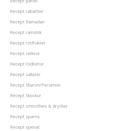
Recept päron
Recept rabarber
Recept Ramadan
Recept ramslök
Recept rotfrukter
Recept rädisor
Recept rödbetor
Recept sallater
Recept Sharon/Persimon
Recept Skockor
Recept smoothies & drycker
Recept sparris
Recept spenat