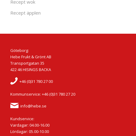
Recept wok
Recept äpplen
Göteborg:
Hebe Frukt & Grönt AB
Transportgatan 35
422 46 HISINGS BACKA
+46 (0)31 780 27 00
Kommunservice: +46 (0)31 780 27 20
info@hebe.se
Kundservice:
Vardagar: 04.00-16.00
Lördagar: 05.00-10.00