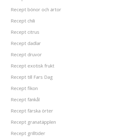
Recept bönor och ärtor
Recept chili
Recept citrus
Recept dadlar
Recept druvor
Recept exotisk frukt
Recept till Fars Dag
Recept fikon
Recept fänkål
Recept färska örter
Recept granatäpplen
Recept grilltider