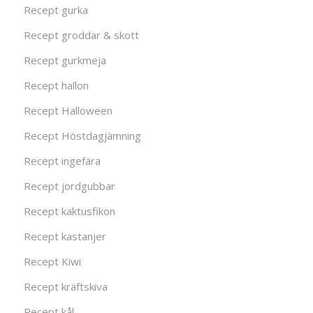
Recept gurka
Recept groddar & skott
Recept gurkmeja
Recept hallon
Recept Halloween
Recept Höstdagjämning
Recept ingefära
Recept jordgubbar
Recept kaktusfikon
Recept kastanjer
Recept Kiwi
Recept kräftskiva
Recept kål