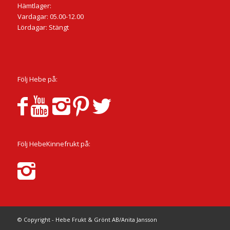
Hämtlager:
Vardagar: 05.00-12.00
Lördagar: Stängt
Följ Hebe på:
Följ HebeKinnefrukt på:
© Copyright - Hebe Frukt & Grönt AB/Anita Jansson