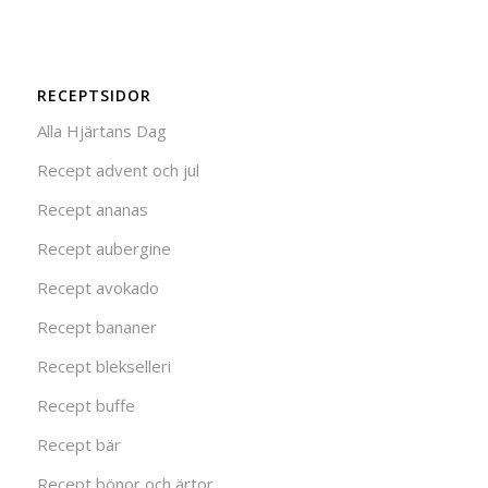
RECEPTSIDOR
Alla Hjärtans Dag
Recept advent och jul
Recept ananas
Recept aubergine
Recept avokado
Recept bananer
Recept blekselleri
Recept buffe
Recept bär
Recept bönor och ärtor