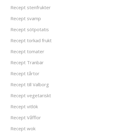
Recept stenfrukter
Recept svamp
Recept sötpotatis
Recept torkad frukt
Recept tomater
Recept Tranbär
Recept tårtor
Recept till Valborg
Recept vegetariskt
Recept vitlök
Recept Våfflor
Recept wok