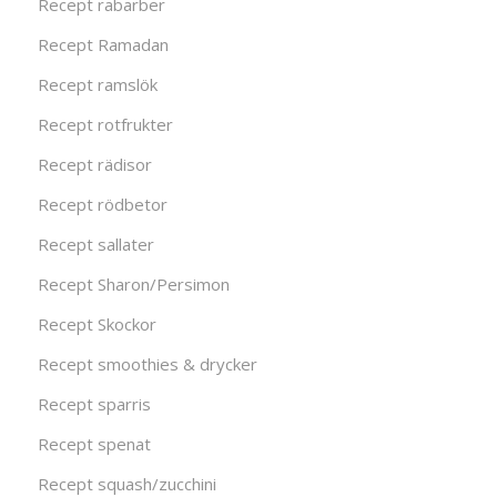
Recept rabarber
Recept Ramadan
Recept ramslök
Recept rotfrukter
Recept rädisor
Recept rödbetor
Recept sallater
Recept Sharon/Persimon
Recept Skockor
Recept smoothies & drycker
Recept sparris
Recept spenat
Recept squash/zucchini