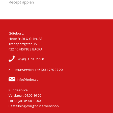
Recept äpplen
Göteborg:
Hebe Frukt & Grönt AB
Transportgatan 35
422 46 HISINGS BACKA
+46 (0)31 780 27 00
Kommunservice: +46 (0)31 780 27 20
info@hebe.se
Kundservice:
Vardagar: 04.00-16.00
Lördagar: 05.00-10.00
Beställning övrig tid via webshop