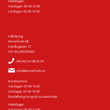
Hämtlager:
Vardagar: 05.00-12.00
Lördagar: 05.00-10.00
Lidköping:
Kinnefrukt AB
Kartåsgatan 12
531 40 LIDKÖPING
+46 (0) 510-48 55 50
info@kinnefrukt.se
Kundservice:
Vardagar: 07.00-16.00
Lördagar: 07.00-10.00
Beställning övrig tid via webshop
Hämtlager:
Vardagar: 05.00-12.00