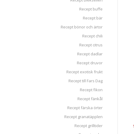
Recept blekselleri
Recept buffe
Recept bär
Recept bönor och ärtor
Recept chili
Recept citrus
Recept dadlar
Recept druvor
Recept exotisk frukt
Recept till Fars Dag
Recept fikon
Recept fänkål
Recept färska örter
Recept granatäpplen
Recept grilltider