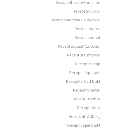
Recept Sharon/Persimon
Recept Skockor
Recept smoothies & drycker
Recept sparris
Recept spenat
Recept squash/zucchini
Recept stenfrukter
Recept svamp
Recept sötpotatis
Recept torkad frukt
Recept tomater
Recept Tranbär
Recept tårtor
Recept till Valborg
Recept vegetariskt