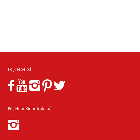
Följ Hebe på:
Följ HebeKinnefrukt på: