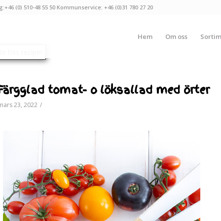
g:+46 (0) 510-48 55 50 Kommunservice: +46 (0)31 780 27 20
Hem
Om oss
Sorti
Färgglad tomat- o löksallad med örter
mars 23, 2022
/