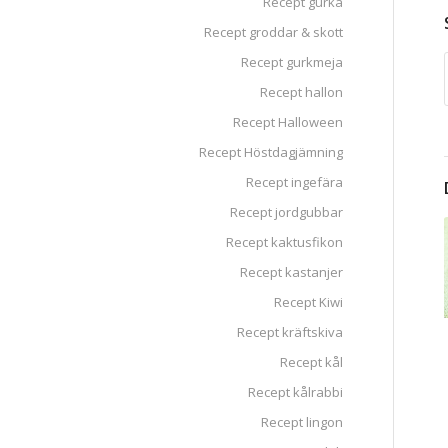
Recept gurka
Recept groddar & skott
Recept gurkmeja
Recept hallon
Recept Halloween
Recept Höstdagjämning
Recept ingefära
Recept jordgubbar
Recept kaktusfikon
Recept kastanjer
Recept Kiwi
Recept kräftskiva
Recept kål
Recept kålrabbi
Recept lingon