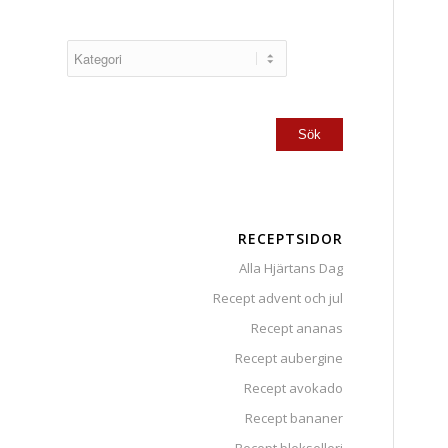
RECEPTSIDOR
Alla Hjärtans Dag
Recept advent och jul
Recept ananas
Recept aubergine
Recept avokado
Recept bananer