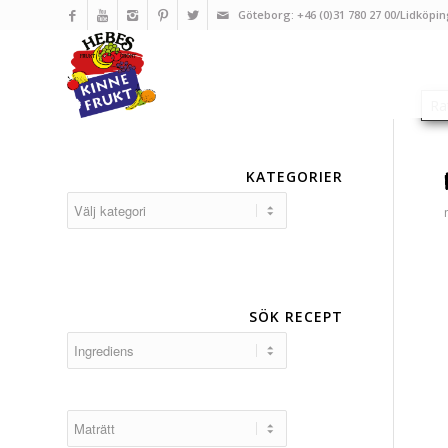
Göteborg: +46 (0)31 780 27 00/Lidköpin
KATEGORIER
Kategorier
SÖK RECEPT