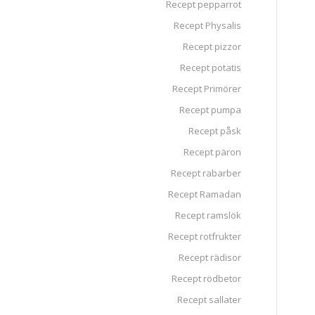
Recept pepparrot
Recept Physalis
Recept pizzor
Recept potatis
Recept Primörer
Recept pumpa
Recept påsk
Recept päron
Recept rabarber
Recept Ramadan
Recept ramslök
Recept rotfrukter
Recept rädisor
Recept rödbetor
Recept sallater