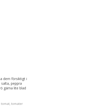
a dem försiktigt i
 salta, peppra
ö gärna lite blad
,
tomat
,
tomater