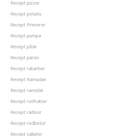
Recept pizzor
Recept potatis
Recept Primörer
Recept pumpa
Recept påsk
Recept päron
Recept rabarber
Recept Ramadan
Recept ramslök
Recept rotfrukter
Recept rädisor
Recept rödbetor
Recept sallater