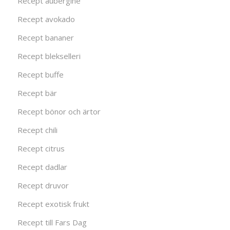
Recept aubergine
Recept avokado
Recept bananer
Recept blekselleri
Recept buffe
Recept bär
Recept bönor och ärtor
Recept chili
Recept citrus
Recept dadlar
Recept druvor
Recept exotisk frukt
Recept till Fars Dag