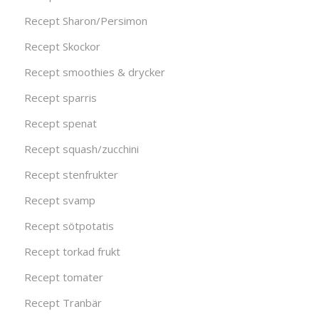
Recept Sharon/Persimon
Recept Skockor
Recept smoothies & drycker
Recept sparris
Recept spenat
Recept squash/zucchini
Recept stenfrukter
Recept svamp
Recept sötpotatis
Recept torkad frukt
Recept tomater
Recept Tranbär