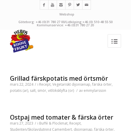
Webshop
Göteborg: +46 (0)31 780 27 00/Lidköping:+46 (0) 510-48 55 50
Kommunservice: +46 (0)31 780 27 20
Grillad färskpotatis med örtsmör
mars 22, 2024
/
i
Recept
,
Vegetariskt
dijonsenap
,
färska örter
,
potatis (ar)
,
salt
,
smör
,
vitlöksklyfta (or)
/
av
emmylarsson
Ostpaj med tomater & färska örter
mars 27, 2023
/
i
Buffé & Plockmat
,
Recept
,
Studenten/Skolavslutning
Camembert
,
dijonsenap
,
färska örter
,