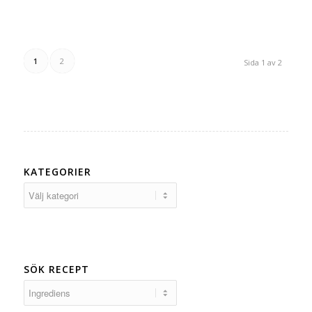
1
2
Sida 1 av 2
KATEGORIER
Kategorier
SÖK RECEPT