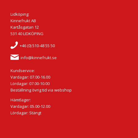
Lidköping:
Kinnefrukt AB
Kartåsgatan 12
531 40 LIDKÖPING
+46 (0) 510-48 55 50
info@kinnefrukt.se
Kundservice:
Vardagar: 07.00-16.00
Lördagar: 07.00-10.00
Beställning övrig tid via webshop
Hämtlager:
Vardagar: 05.00-12.00
Lördagar: Stängt