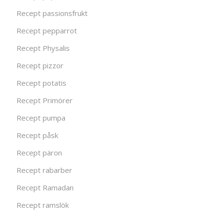
Recept passionsfrukt
Recept pepparrot
Recept Physalis
Recept pizzor
Recept potatis
Recept Primörer
Recept pumpa
Recept påsk
Recept päron
Recept rabarber
Recept Ramadan
Recept ramslök