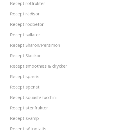
Recept rotfrukter
Recept rädisor
Recept rödbetor
Recept sallater
Recept Sharon/Persimon
Recept Skockor
Recept smoothies & drycker
Recept sparris
Recept spenat
Recept squash/zucchini
Recept stenfrukter
Recept svamp
Recept sötpotatis