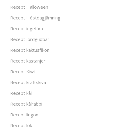
Recept Halloween
Recept Höstdagjämning
Recept ingefära
Recept jordgubbar
Recept kaktusfikon
Recept kastanjer
Recept Kiwi
Recept kräftskiva
Recept kål
Recept kålrabbi
Recept lingon
Recept lök