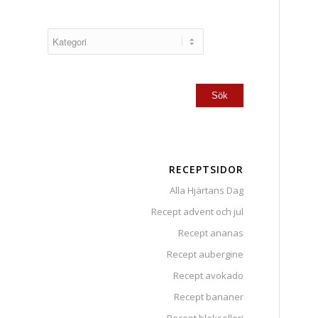
RECEPTSIDOR
Alla Hjärtans Dag
Recept advent och jul
Recept ananas
Recept aubergine
Recept avokado
Recept bananer