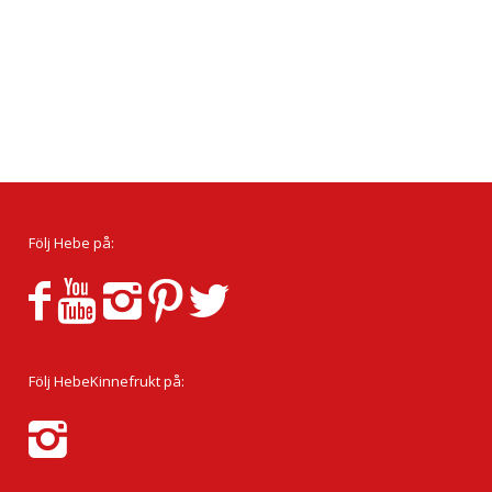
Följ Hebe på:
Följ HebeKinnefrukt på: