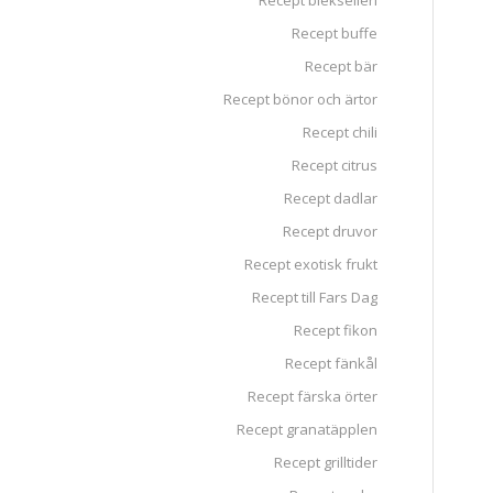
Recept blekselleri
Recept buffe
Recept bär
Recept bönor och ärtor
Recept chili
Recept citrus
Recept dadlar
Recept druvor
Recept exotisk frukt
Recept till Fars Dag
Recept fikon
Recept fänkål
Recept färska örter
Recept granatäpplen
Recept grilltider