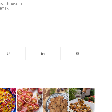
rnor. Smaken är
 smak.