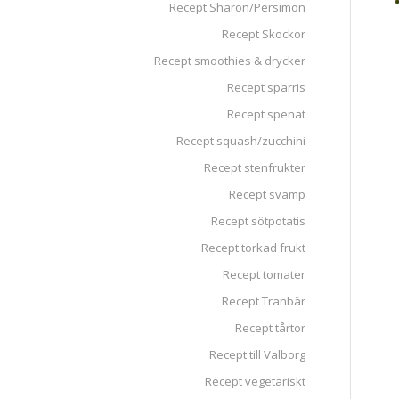
Recept Sharon/Persimon
Recept Skockor
Recept smoothies & drycker
Recept sparris
Recept spenat
Recept squash/zucchini
Recept stenfrukter
Recept svamp
Recept sötpotatis
Recept torkad frukt
Recept tomater
Recept Tranbär
Recept tårtor
Recept till Valborg
Recept vegetariskt