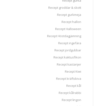
Recept gurka
Recept groddar & skott
Recept gurkmeja
Recept hallon
Recept Halloween
Recept Höstdagjämning
Recept ingefära
Recept jordgubbar
Recept kaktusfikon
Recept kastanjer
Recept Kiwi
Recept kräftskiva
Recept kål
Recept kålrabbi
Recept lingon