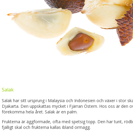
Salak
Salak har sitt ursprung i Malaysia och Indonesien och växer i stor ska
Djakarta. Den uppskattas mycket i Fjärran Östern. Hos oss är den o
förekomma hela året. Salak är en palm.
Frukterna är äggformade, ofta med spetsig topp. Den har tunt, röd
fjälligt skal och frukterna kallas ibland ormägg.