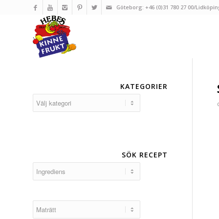
Göteborg: +46 (0)31 780 27 00/Lidköpin
KATEGORIER
Kategorier
SÖK RECEPT