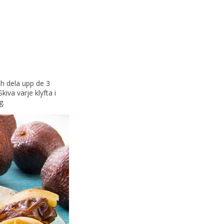
ch dela upp de 3
kiva varje klyfta i
g.