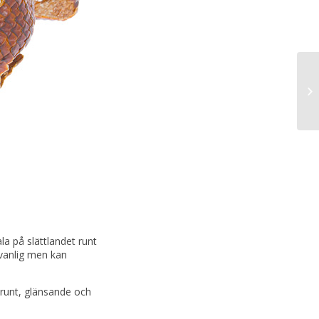
la på slättlandet runt
vanlig men kan
brunt, glänsande och