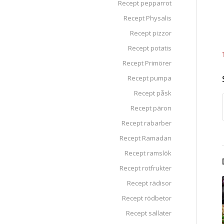
Recept pepparrot
Recept Physalis
Recept pizzor
Recept potatis
Recept Primörer
Recept pumpa
Recept påsk
Recept päron
Recept rabarber
Recept Ramadan
Recept ramslök
Recept rotfrukter
Recept rädisor
Recept rödbetor
Recept sallater