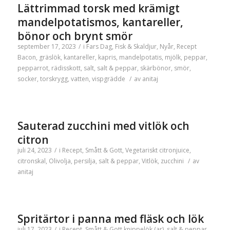
Lättrimmad torsk med krämigt
mandelpotatismos, kantareller,
bönor och brynt smör
september 17, 2023
/
i
Fars Dag
,
Fisk & Skaldjur
,
Nyår
,
Recept
Bacon
,
gräslök
,
kantareller
,
kapris
,
mandelpotatis
,
mjölk
,
peppar
,
pepparrot
,
rädisskott
,
salt
,
salt & peppar
,
skärbönor
,
smör
,
socker
,
torskrygg
,
vatten
,
vispgrädde
/
av
anitaj
Sauterad zucchini med vitlök och
citron
juli 24, 2023
/
i
Recept
,
Smått & Gott
,
Vegetariskt
citronjuice
,
citronskal
,
Olivolja
,
persilja
,
salt & peppar
,
Vitlök
,
zucchini
/
av
anitaj
Spritärtor i panna med fläsk och lök
juli 17, 2023
/
i
Recept
,
Smått & Gott
knippelök (ar)
,
salt & peppar
,