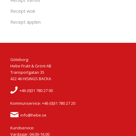
Recept Våfflor
Recept wok
Recept äpplen
Göteborg:
Hebe Frukt & Grönt AB
Transportgatan 35
422 46 HISINGS BACKA
+46 (0)31 780 27 00
Kommunservice: +46 (0)31 780 27 20
info@hebe.se
Kundservice:
Vardagar: 04.00-16.00