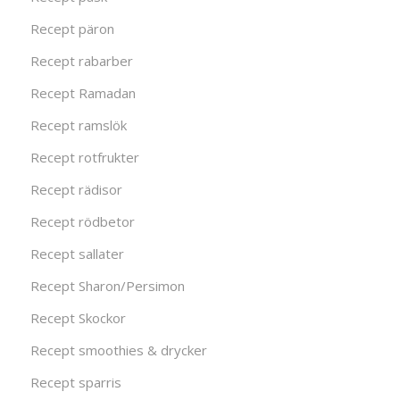
Recept päron
Recept rabarber
Recept Ramadan
Recept ramslök
Recept rotfrukter
Recept rädisor
Recept rödbetor
Recept sallater
Recept Sharon/Persimon
Recept Skockor
Recept smoothies & drycker
Recept sparris