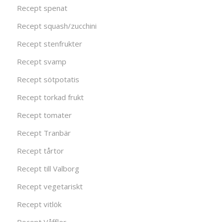
Recept spenat
Recept squash/zucchini
Recept stenfrukter
Recept svamp
Recept sötpotatis
Recept torkad frukt
Recept tomater
Recept Tranbär
Recept tårtor
Recept till Valborg
Recept vegetariskt
Recept vitlök