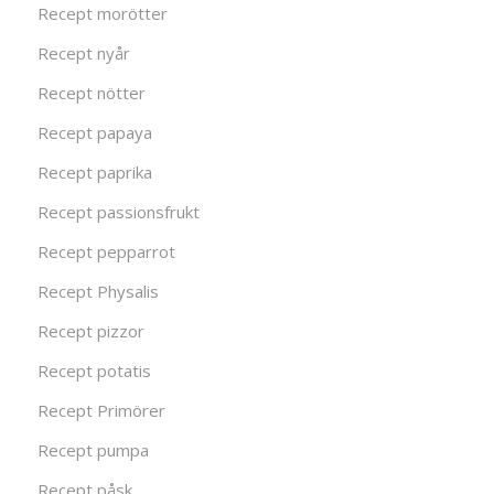
Recept morötter
Recept nyår
Recept nötter
Recept papaya
Recept paprika
Recept passionsfrukt
Recept pepparrot
Recept Physalis
Recept pizzor
Recept potatis
Recept Primörer
Recept pumpa
Recept påsk