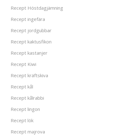
Recept Höstdagjämning
Recept ingefära
Recept jordgubbar
Recept kaktusfikon
Recept kastanjer
Recept Kiwi
Recept kräftskiva
Recept kål
Recept kålrabbi
Recept lingon
Recept lök
Recept majrova