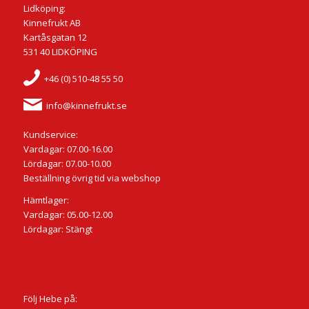
Lidköping:
Kinnefrukt AB
Kartåsgatan 12
531 40 LIDKÖPING
+46 (0) 510-48 55 50
info@kinnefrukt.se
Kundservice:
Vardagar: 07.00-16.00
Lördagar: 07.00-10.00
Beställning övrig tid via webshop
Hämtlager:
Vardagar: 05.00-12.00
Lördagar: Stängt
Följ Hebe på: