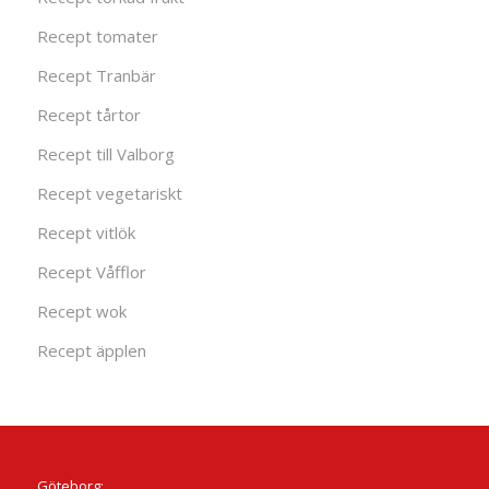
Recept tomater
Recept Tranbär
Recept tårtor
Recept till Valborg
Recept vegetariskt
Recept vitlök
Recept Våfflor
Recept wok
Recept äpplen
Göteborg: