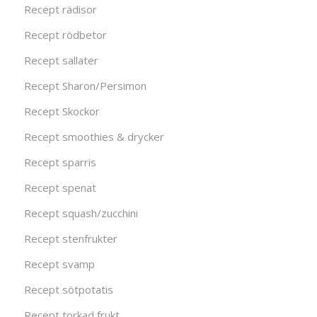
Recept rädisor
Recept rödbetor
Recept sallater
Recept Sharon/Persimon
Recept Skockor
Recept smoothies & drycker
Recept sparris
Recept spenat
Recept squash/zucchini
Recept stenfrukter
Recept svamp
Recept sötpotatis
Recept torkad frukt