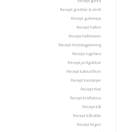
Recept gurka
Recept groddar & skott
Recept gurkmeja
Recept hallon
Recept Halloween
Recept Höstdagjämning
Recept ingefära
Recept jordgubbar
Recept kaktusfikon
Recept kastanjer
Recept Kiwi
Recept kräftskiva
Recept kål
Recept kålrabbi
Recept lingon