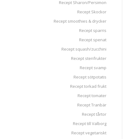
Recept Sharon/Persimon
Recept Skockor
Recept smoothies & drycker
Recept sparris
Recept spenat
Recept squash/zucchini
Recept stenfrukter
Recept svamp
Recept sötpotatis
Recept torkad frukt
Recept tomater
Recept Tranbär
Recept tårtor
Recept till Valborg
Recept vegetariskt