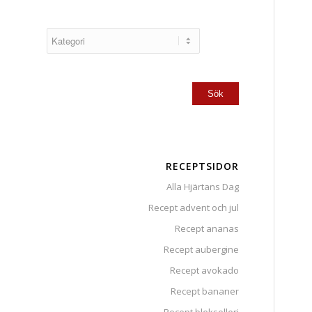
RECEPTSIDOR
Alla Hjärtans Dag
Recept advent och jul
Recept ananas
Recept aubergine
Recept avokado
Recept bananer