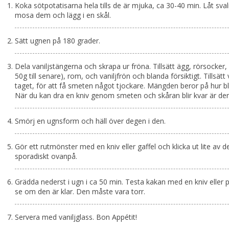
Koka sötpotatisarna hela tills de är mjuka, ca 30-40 min. Låt sva
mosa dem och lägg i en skål.
Sätt ugnen på 180 grader.
Dela vaniljstängerna och skrapa ur fröna. Tillsätt ägg, rörsocker
50g till senare), rom, och vaniljfrön och blanda försiktigt. Tillsätt 
taget, för att få smeten något tjockare. Mängden beror på hur bl
När du kan dra en kniv genom smeten och skåran blir kvar är de
Smörj en ugnsform och häll över degen i den.
Gör ett rutmönster med en kniv eller gaffel och klicka ut lite av
sporadiskt ovanpå.
Grädda nederst i ugn i ca 50 min. Testa kakan med en kniv eller p
se om den är klar. Den måste vara torr.
Servera med vaniljglass. Bon Appétit!