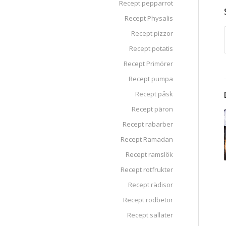
Recept pepparrot
Recept Physalis
Recept pizzor
Recept potatis
Recept Primörer
Recept pumpa
Recept påsk
Recept päron
Recept rabarber
Recept Ramadan
Recept ramslök
Recept rotfrukter
Recept rädisor
Recept rödbetor
Recept sallater