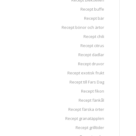
Recept blekselleri
Recept buffe
Recept bär
Recept bönor och ärtor
Recept chili
Recept citrus
Recept dadlar
Recept druvor
Recept exotisk frukt
Recept till Fars Dag
Recept fikon
Recept fänkål
Recept färska örter
Recept granatäpplen
Recept grilltider