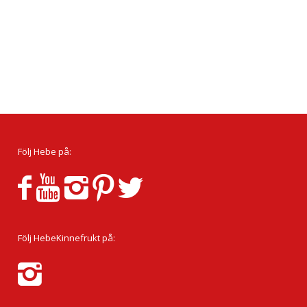
Följ Hebe på:
Följ HebeKinnefrukt på: