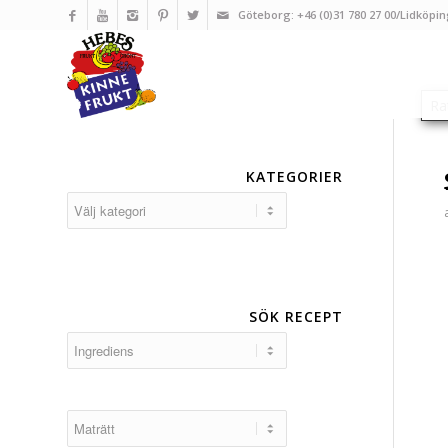
Göteborg: +46 (0)31 780 27 00/Lidköpin
KATEGORIER
Kategorier
SÖK RECEPT