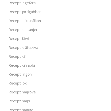
Recept ingefära
Recept jordgubbar
Recept kaktusfikon
Recept kastanjer
Recept Kiwi
Recept kräftskiva
Recept kål
Recept kålrabbi
Recept lingon
Recept lök
Recept majrova
Recept majs
Recept mango