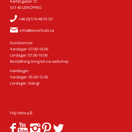
Kartåsgatan 12
531 40 LIDKÖPING
+46 (0) 510-48 55 50
info@kinnefrukt.se
Kundservice:
Vardagar: 07.00-16.00
Lördagar: 07.00-10.00
Beställning övrig tid via webshop
Hämtlager:
Vardagar: 05.00-12.00
Lördagar: Stängt
Följ Hebe på: