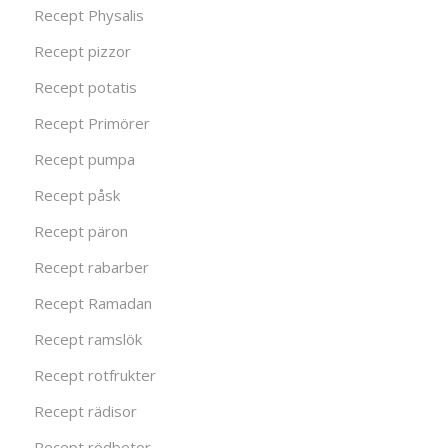
Recept Physalis
Recept pizzor
Recept potatis
Recept Primörer
Recept pumpa
Recept påsk
Recept päron
Recept rabarber
Recept Ramadan
Recept ramslök
Recept rotfrukter
Recept rädisor
Recept rödbetor