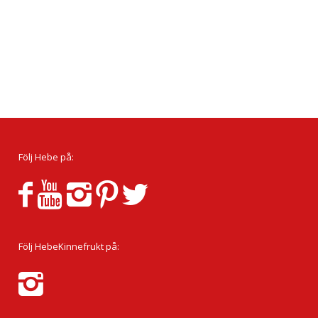
Följ Hebe på:
Följ HebeKinnefrukt på: