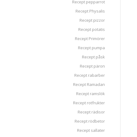
Recept pepparrot
Recept Physalis
Recept pizzor
Recept potatis
Recept Primörer
Recept pumpa
Recept påsk
Recept päron
Recept rabarber
Recept Ramadan
Recept ramslök
Recept rotfrukter
Recept rädisor
Recept rödbetor
Recept sallater