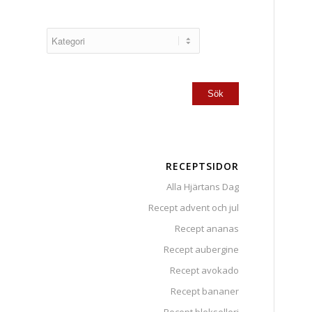
RECEPTSIDOR
Alla Hjärtans Dag
Recept advent och jul
Recept ananas
Recept aubergine
Recept avokado
Recept bananer