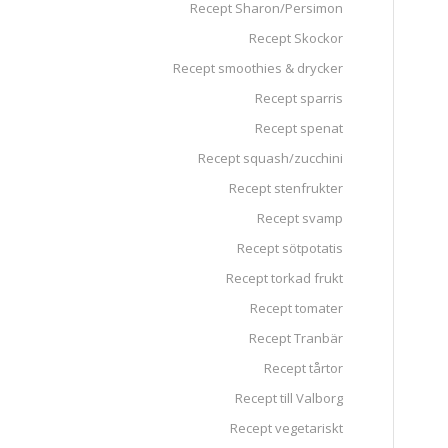
Recept Sharon/Persimon
Recept Skockor
Recept smoothies & drycker
Recept sparris
Recept spenat
Recept squash/zucchini
Recept stenfrukter
Recept svamp
Recept sötpotatis
Recept torkad frukt
Recept tomater
Recept Tranbär
Recept tårtor
Recept till Valborg
Recept vegetariskt