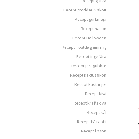
Recept gurka
Recept groddar & skott
Recept gurkmeja
Recept hallon
Recept Halloween
Recept Höstdagjämning
Recept ingefära
Recept jordgubbar
Recept kaktusfikon
Recept kastanjer
Recept Kiwi
Recept kräftskiva
Recept kål
Recept kålrabbi
Recept lingon