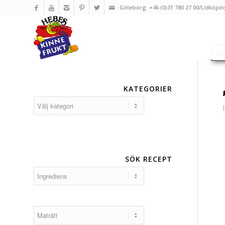
Göteborg: +46 (0)31 780 27 00/Lidköpin
KATEGORIER
Kategorier
SÖK RECEPT