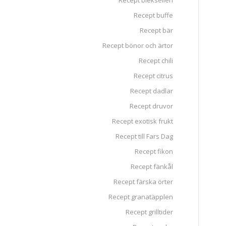
Recept blekselleri
Recept buffe
Recept bär
Recept bönor och ärtor
Recept chili
Recept citrus
Recept dadlar
Recept druvor
Recept exotisk frukt
Recept till Fars Dag
Recept fikon
Recept fänkål
Recept färska örter
Recept granatäpplen
Recept grilltider