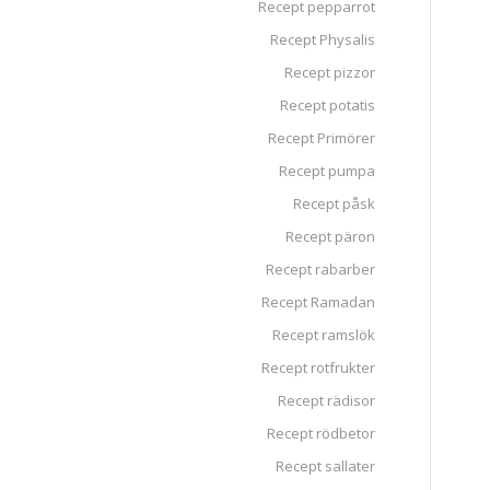
Recept pepparrot
Recept Physalis
Recept pizzor
Recept potatis
Recept Primörer
Recept pumpa
Recept påsk
Recept päron
Recept rabarber
Recept Ramadan
Recept ramslök
Recept rotfrukter
Recept rädisor
Recept rödbetor
Recept sallater