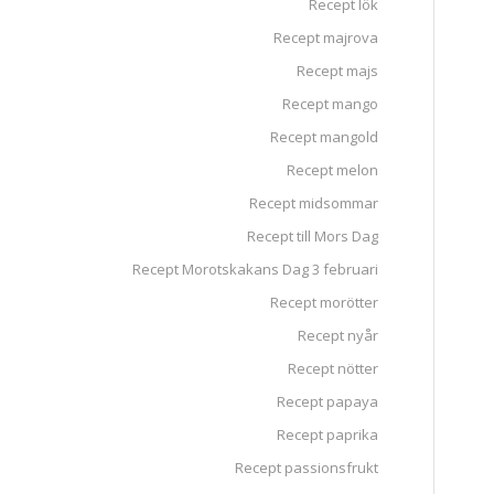
Recept lök
Recept majrova
Recept majs
Recept mango
Recept mangold
Recept melon
Recept midsommar
Recept till Mors Dag
Recept Morotskakans Dag 3 februari
Recept morötter
Recept nyår
Recept nötter
Recept papaya
Recept paprika
Recept passionsfrukt