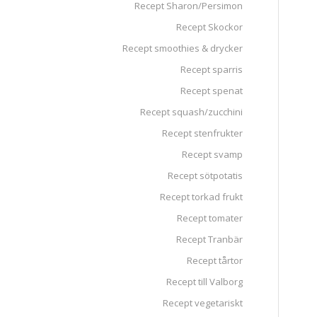
Recept Sharon/Persimon
Recept Skockor
Recept smoothies & drycker
Recept sparris
Recept spenat
Recept squash/zucchini
Recept stenfrukter
Recept svamp
Recept sötpotatis
Recept torkad frukt
Recept tomater
Recept Tranbär
Recept tårtor
Recept till Valborg
Recept vegetariskt