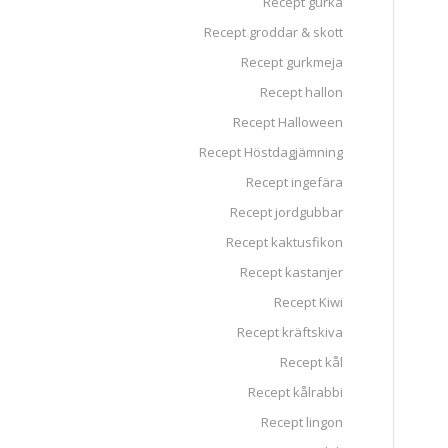
Recept gurka
Recept groddar & skott
Recept gurkmeja
Recept hallon
Recept Halloween
Recept Höstdagjämning
Recept ingefära
Recept jordgubbar
Recept kaktusfikon
Recept kastanjer
Recept Kiwi
Recept kräftskiva
Recept kål
Recept kålrabbi
Recept lingon