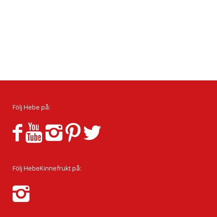
Följ Hebe på:
Följ HebeKinnefrukt på: