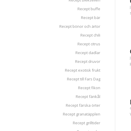
Recept blekselleri
Recept buffe
Recept bär
Recept bönor och ärtor
Recept chili
Recept citrus
Recept dadlar
Recept druvor
Recept exotisk frukt
Recept till Fars Dag
Recept fikon
Recept fänkål
Recept färska örter
Recept granatäpplen
Recept grilltider