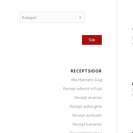
RECEPTSIDOR
Alla Hjärtans Dag
Recept advent och jul
Recept ananas
Recept aubergine
Recept avokado
Recept bananer