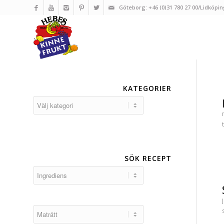
Göteborg: +46 (0)31 780 27 00/Lidköpin
KATEGORIER
Kategorier
SÖK RECEPT