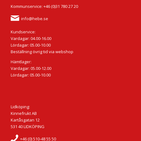
Kommunservice: +46 (0)31 780 27 20
info@hebe.se
Kundservice:
Vardagar: 04.00-16.00
Lördagar: 05.00-10.00
Beställning övrig tid via webshop
Hämtlager:
Vardagar: 05.00-12.00
Lördagar: 05.00-10.00
Lidköping:
Kinnefrukt AB
Kartåsgatan 12
531 40 LIDKÖPING
+46 (0) 510-48 55 50