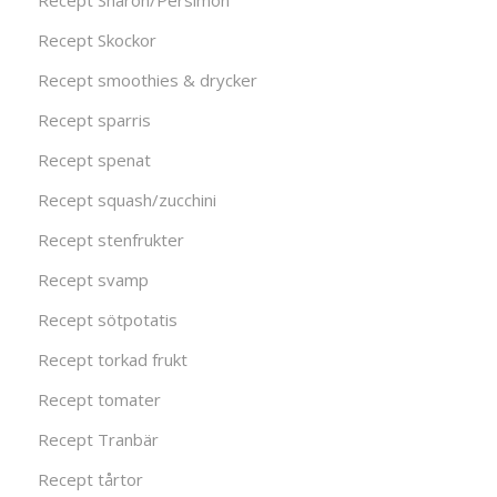
Recept Sharon/Persimon
Recept Skockor
Recept smoothies & drycker
Recept sparris
Recept spenat
Recept squash/zucchini
Recept stenfrukter
Recept svamp
Recept sötpotatis
Recept torkad frukt
Recept tomater
Recept Tranbär
Recept tårtor