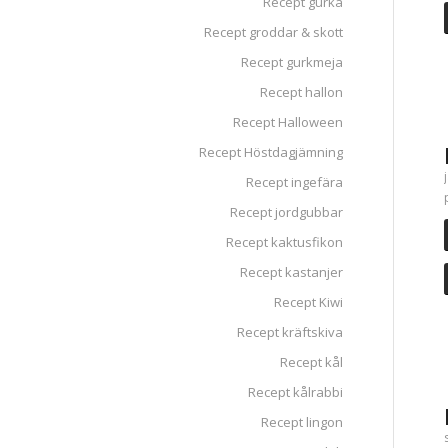
Recept gurka
Recept groddar & skott
Recept gurkmeja
Recept hallon
Recept Halloween
Recept Höstdagjämning
Recept ingefära
Recept jordgubbar
Recept kaktusfikon
Recept kastanjer
Recept Kiwi
Recept kräftskiva
Recept kål
Recept kålrabbi
Recept lingon