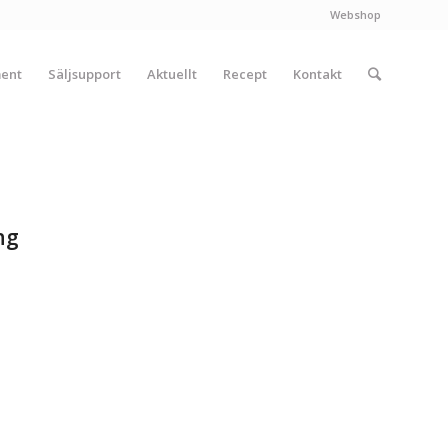
Webshop
ment
Säljsupport
Aktuellt
Recept
Kontakt
ng