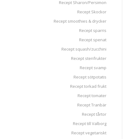
Recept Sharon/Persimon
Recept Skockor
Recept smoothies & drycker
Recept sparris
Recept spenat
Recept squash/zucchini
Recept stenfrukter
Recept svamp
Recept sötpotatis
Recept torkad frukt
Recept tomater
Recept Tranbär
Recept tårtor
Recept till Valborg
Recept vegetariskt