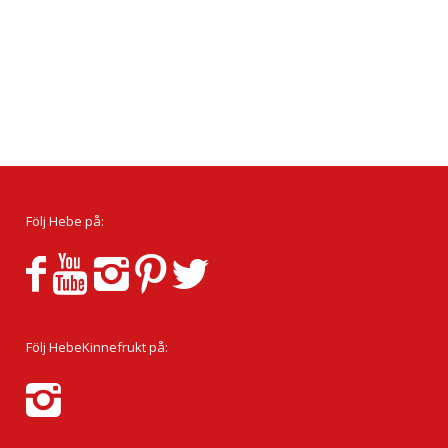
Följ Hebe på:
Följ HebeKinnefrukt på: