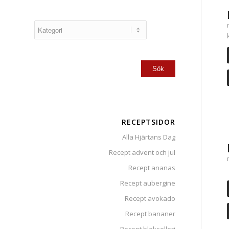
RECEPTSIDOR
Alla Hjärtans Dag
Recept advent och jul
Recept ananas
Recept aubergine
Recept avokado
Recept bananer