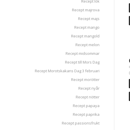
Recept lök
Recept majrova
Recept majs
Recept mango
Recept mangold
Recept melon
Recept midsommar
Recept till Mors Dag
Recept Morotskakans Dag 3 februari
Recept morötter
Recept nyår
Recept nötter
Recept papaya
Recept paprika
Recept passionsfrukt