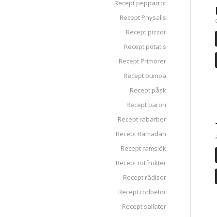
Recept pepparrot
Recept Physalis
Recept pizzor
Recept potatis
Recept Primörer
Recept pumpa
Recept påsk
Recept päron
Recept rabarber
Recept Ramadan
Recept ramslök
Recept rotfrukter
Recept rädisor
Recept rödbetor
Recept sallater