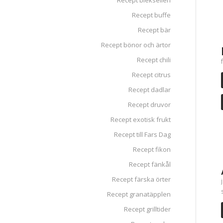
Recept blekselleri
Recept buffe
Recept bär
Recept bönor och ärtor
Recept chili
Recept citrus
Recept dadlar
Recept druvor
Recept exotisk frukt
Recept till Fars Dag
Recept fikon
Recept fänkål
Recept färska örter
Recept granatäpplen
Recept grilltider