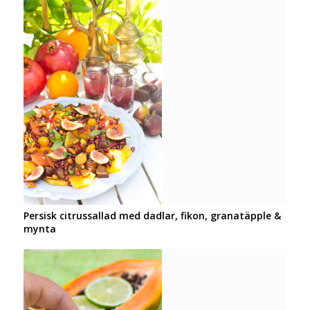
Persisk citrussallad med dadlar, fikon, granatäpple &
mynta