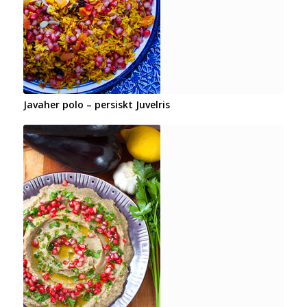
Javaher polo – persiskt Juvelris