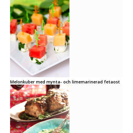
Melonkuber med mynta- och limemarinerad fetaost