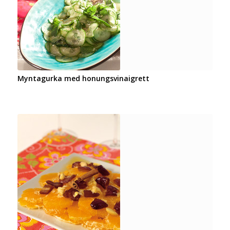
Myntagurka med honungsvinaigrett