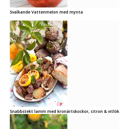
Svalkande Vattenmelon med mynta
Snabbstekt lamm med kronärtskockor, citron & vitlök