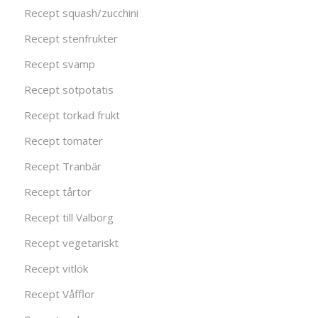
Recept squash/zucchini
Recept stenfrukter
Recept svamp
Recept sötpotatis
Recept torkad frukt
Recept tomater
Recept Tranbär
Recept tårtor
Recept till Valborg
Recept vegetariskt
Recept vitlök
Recept Våfflor