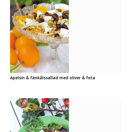
Apelsin & fänkålssallad med oliver & feta