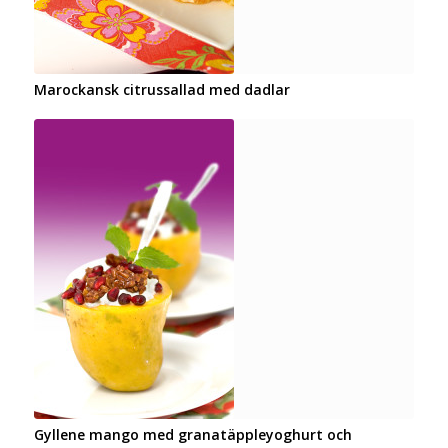
Marockansk citrussallad med dadlar
Gyllene mango med granatäppleyoghurt och