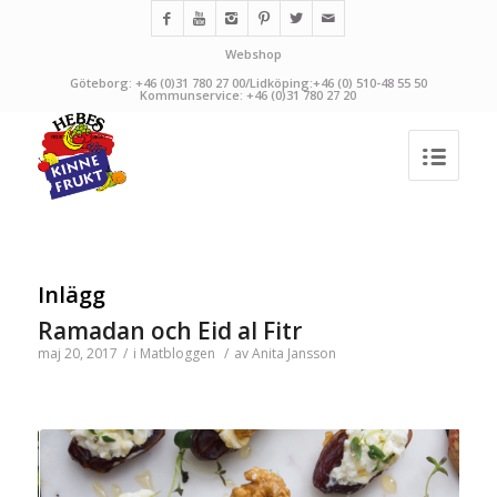
Webshop
Göteborg: +46 (0)31 780 27 00/Lidköping:+46 (0) 510-48 55 50
Kommunservice: +46 (0)31 780 27 20
Inlägg
Ramadan och Eid al Fitr
maj 20, 2017
/
i
Matbloggen
/
av
Anita Jansson