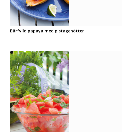
Bärfylld papaya med pistagenötter