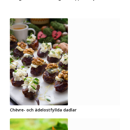
Chèvre- och ädelostfyllda dadlar