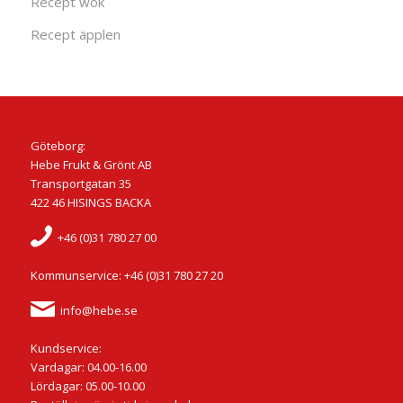
Recept wok
Recept äpplen
Göteborg:
Hebe Frukt & Grönt AB
Transportgatan 35
422 46 HISINGS BACKA
+46 (0)31 780 27 00
Kommunservice: +46 (0)31 780 27 20
info@hebe.se
Kundservice:
Vardagar: 04.00-16.00
Lördagar: 05.00-10.00