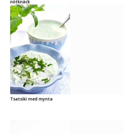
nötknäck
Tsatsiki med mynta