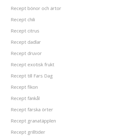
Recept bönor och ärtor
Recept chili
Recept citrus
Recept dadlar
Recept druvor
Recept exotisk frukt
Recept till Fars Dag
Recept fikon
Recept fänkål
Recept färska örter
Recept granatäpplen
Recept grilltider