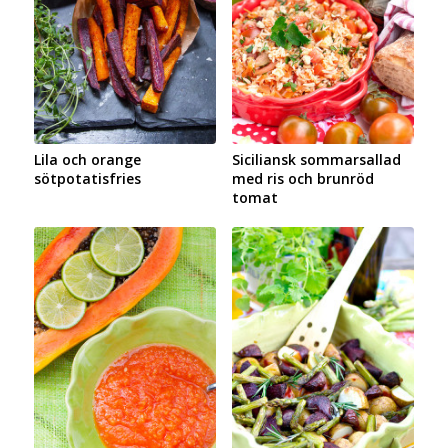
Lila och orange
Siciliansk sommarsallad
sötpotatisfries
med ris och brunröd
tomat