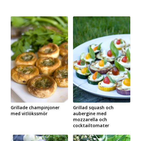
Grillade champinjoner
Grillad squash och
med vitlökssmör
aubergine med
mozzarella och
cocktailtomater