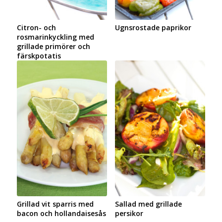
Citron- och
Ugnsrostade paprikor
rosmarinkyckling med
grillade primörer och
färskpotatis
Grillad vit sparris med
Sallad med grillade
bacon och hollandaisesås
persikor