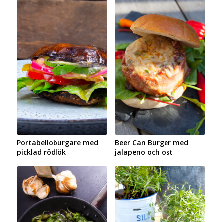
Portabelloburgare med
Beer Can Burger med
picklad rödlök
jalapeno och ost