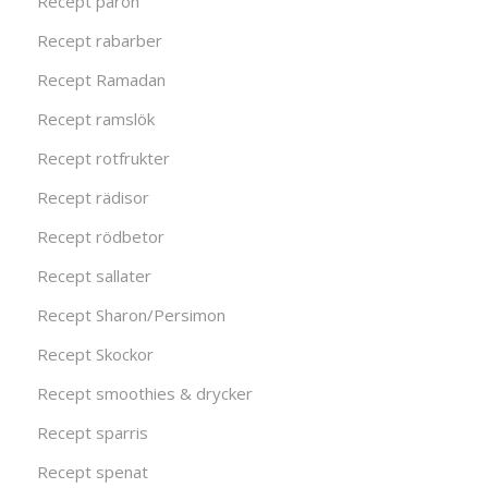
Recept päron
Recept rabarber
Recept Ramadan
Recept ramslök
Recept rotfrukter
Recept rädisor
Recept rödbetor
Recept sallater
Recept Sharon/Persimon
Recept Skockor
Recept smoothies & drycker
Recept sparris
Recept spenat