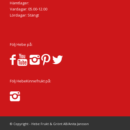
Hämtlager:
Vardagar: 05.00-12.00
Lördagar: Stängt
Följ Hebe på:
Följ HebeKinnefrukt på:
© Copyright - Hebe Frukt & Grönt AB/Anita Jansson