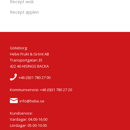
Recept wok
Recept äpplen
Göteborg:
Hebe Frukt & Grönt AB
Transportgatan 35
422 46 HISINGS BACKA
+46 (0)31 780 27 00
Kommunservice: +46 (0)31 780 27 20
info@hebe.se
Kundservice:
Vardagar: 04.00-16.00
Lördagar: 05.00-10.00