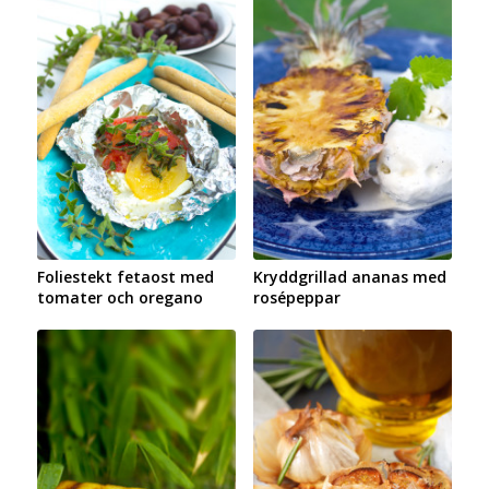
Foliestekt fetaost med
Kryddgrillad ananas med
tomater och oregano
rosépeppar