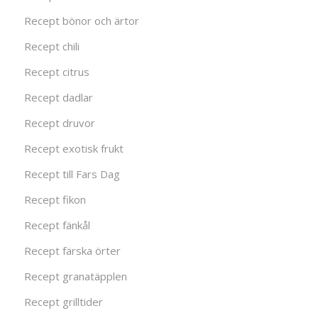
Recept bönor och ärtor
Recept chili
Recept citrus
Recept dadlar
Recept druvor
Recept exotisk frukt
Recept till Fars Dag
Recept fikon
Recept fänkål
Recept färska örter
Recept granatäpplen
Recept grilltider