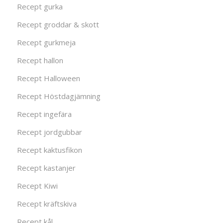
Recept gurka
Recept groddar & skott
Recept gurkmeja
Recept hallon
Recept Halloween
Recept Höstdagjämning
Recept ingefära
Recept jordgubbar
Recept kaktusfikon
Recept kastanjer
Recept Kiwi
Recept kräftskiva
Recept kål