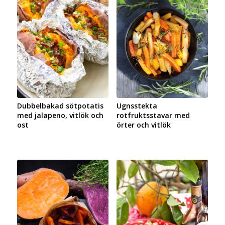
Dubbelbakad sötpotatis
Ugnsstekta
med jalapeno, vitlök och
rotfruktsstavar med
ost
örter och vitlök