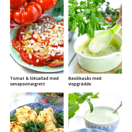
Tomat & löksallad med
Basilikasås med
senapsvinaigrett
vispgrädde