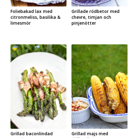
Foliebakad lax med
Grillade rödbetor med
citronmeliss, basilika &
chevre, timjan och
limesmör
pinjenötter
Grillad baconlindad
Grillad majs med