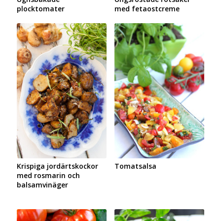
plocktomater
med fetaostcreme
Krispiga jordärtskockor
Tomatsalsa
med rosmarin och
balsamvinäger