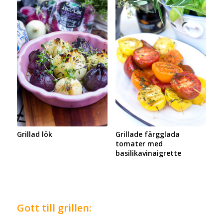
Grillad lök
Grillade färgglada
tomater med
basilikavinaigrette
Gott till grillen: