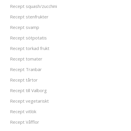
Recept squash/zucchini
Recept stenfrukter
Recept svamp
Recept sötpotatis
Recept torkad frukt
Recept tomater
Recept Tranbär
Recept tårtor
Recept till Valborg
Recept vegetariskt
Recept vitlök
Recept Våfflor