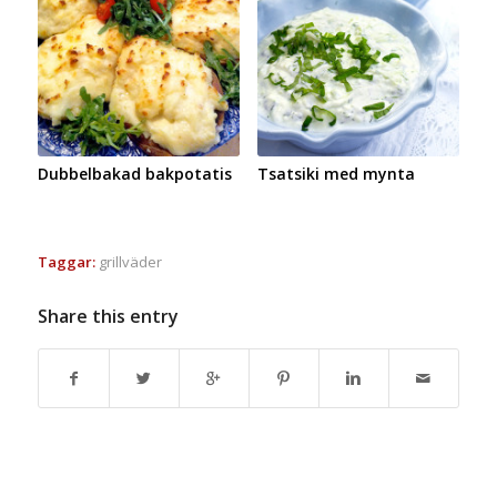
Dubbelbakad bakpotatis
Tsatsiki med mynta
Taggar:
grillväder
Share this entry