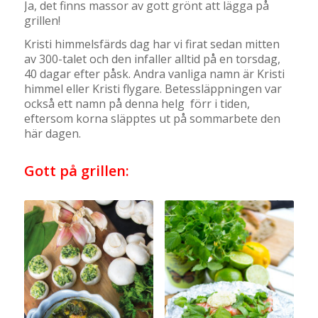
Ja, det finns massor av gott grönt att lägga på
grillen!
Kristi himmelsfärds dag har vi firat sedan mitten
av 300-talet och den infaller alltid på en torsdag,
40 dagar efter påsk. Andra vanliga namn är Kristi
himmel eller Kristi flygare. Betessläppningen var
också ett namn på denna helg förr i tiden,
eftersom korna släpptes ut på sommarbete den
här dagen.
Gott på grillen: