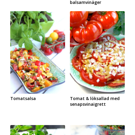
balsamvinäger
Tomatsalsa
Tomat & löksallad med
senapsvinaigrett