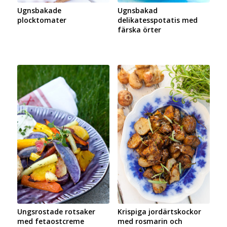
Ugnsbakade
Ugnsbakad
plocktomater
delikatesspotatis med
färska örter
Ungsrostade rotsaker
Krispiga jordärtskockor
med fetaostcreme
med rosmarin och