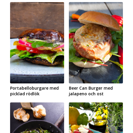
Portabelloburgare med
Beer Can Burger med
picklad rödlök
jalapeno och ost