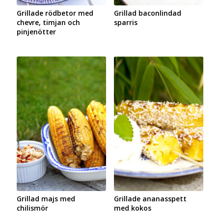
Grillade rödbetor med
Grillad baconlindad
chevre, timjan och
sparris
pinjenötter
Grillad majs med
Grillade ananasspett
chilismör
med kokos