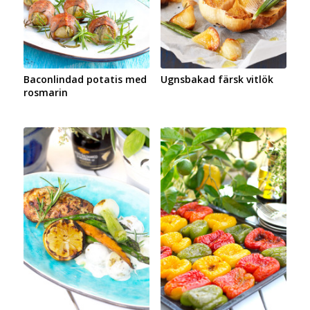
Baconlindad potatis med
Ugnsbakad färsk vitlök
rosmarin