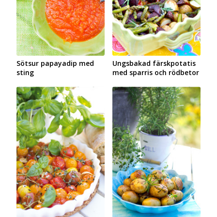
Sötsur papayadip med
Ungsbakad färskpotatis
sting
med sparris och rödbetor