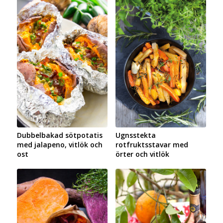
Dubbelbakad sötpotatis
Ugnsstekta
med jalapeno, vitlök och
rotfruktsstavar med
ost
örter och vitlök