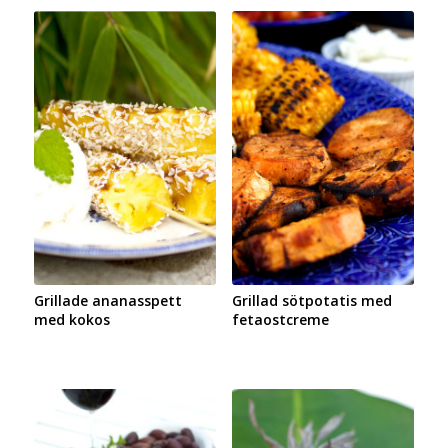
Grillade ananasspett
Grillad sötpotatis med
med kokos
fetaostcreme