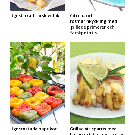
Ugnsbakad färsk vitlök
Citron- och
rosmarinkyckling med
grillade primörer och
färskpotatis
Ugnsrostade paprikor
Grillad vit sparris med
bacon och hollandaisesås