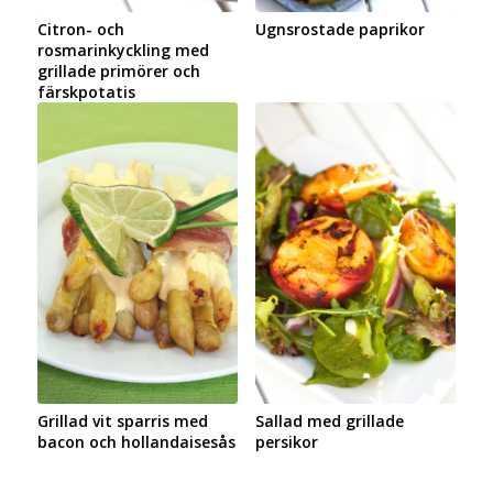
Citron- och
Ugnsrostade paprikor
rosmarinkyckling med
grillade primörer och
färskpotatis
Grillad vit sparris med
Sallad med grillade
bacon och hollandaisesås
persikor