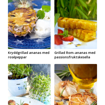
Kryddgrillad ananas med
Grillad Rom-ananas med
rosépeppar
passionsfruktskesella