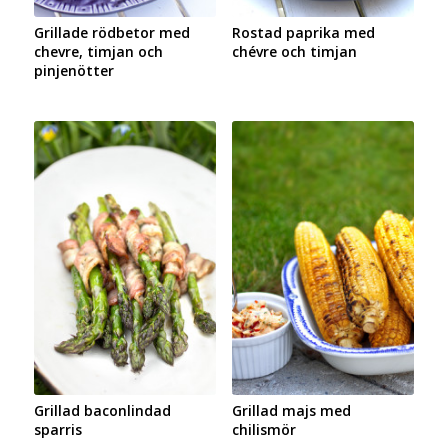
Grillade rödbetor med
Rostad paprika med
chevre, timjan och
chévre och timjan
pinjenötter
Grillad baconlindad
Grillad majs med
sparris
chilismör