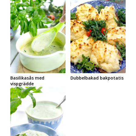
Basilikasås med
Dubbelbakad bakpotatis
vispgrädde