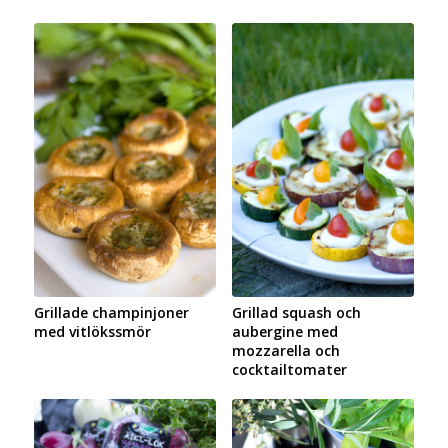
Grillade champinjoner
Grillad squash och
med vitlökssmör
aubergine med
mozzarella och
cocktailtomater