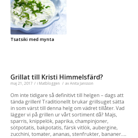
Tsatsiki med mynta
Grillat till Kristi Himmelsfärd?
maj 21, 2017
/
i
Matbloggen
/
av
Anita Jansson
Om inte tidigare så definitivt till helgen – dags att
tända grillen! Traditionellt brukar grillsuget sätta
in som värst till denna helg om vädret tillåter. Vad
lägger vi på grillen ur vårt sortiment då? Majs,
sparris, knippelök, paprika, champinjoner,
sötpotatis, bakpotatis, färsk vitlök, aubergine,
zucchini, tomater, ananas, stenfrukter, bananer…..