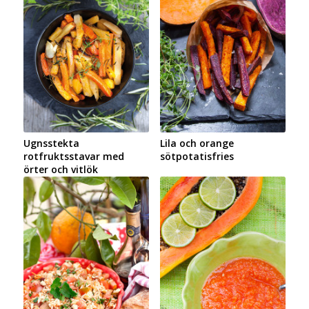
Ugnsstekta
Lila och orange
rotfruktsstavar med
sötpotatisfries
örter och vitlök