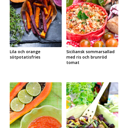
Lila och orange
Siciliansk sommarsallad
sötpotatisfries
med ris och brunröd
tomat