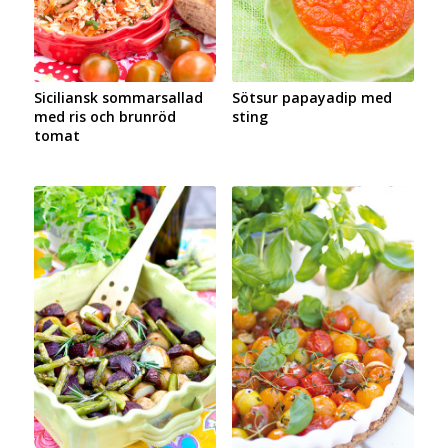
Siciliansk sommarsallad
Sötsur papayadip med
med ris och brunröd
sting
tomat