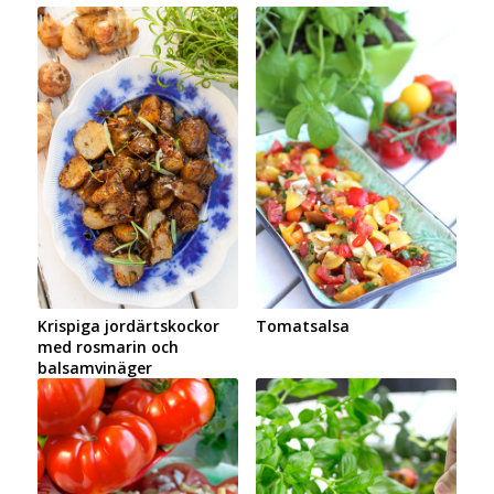
Krispiga jordärtskockor
Tomatsalsa
med rosmarin och
balsamvinäger