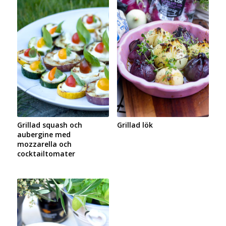
Grillad squash och
Grillad lök
aubergine med
mozzarella och
cocktailtomater