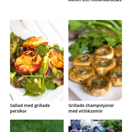
Sallad med grillade
Grillade champinjoner
persikor
med vitlökssmör