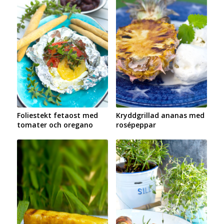
Foliestekt fetaost med
Kryddgrillad ananas med
tomater och oregano
rosépeppar