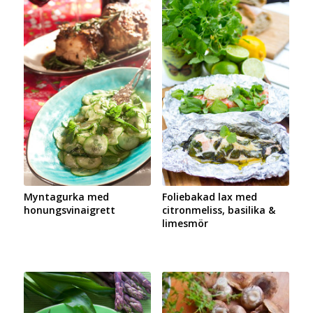
Myntagurka med
Foliebakad lax med
honungsvinaigrett
citronmeliss, basilika &
limesmör