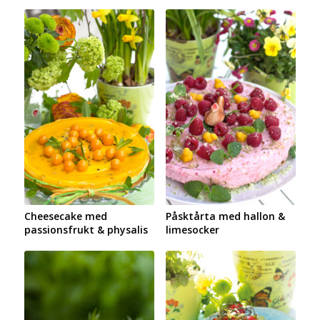
Cheesecake med
Påsktårta med hallon &
passionsfrukt & physalis
limesocker