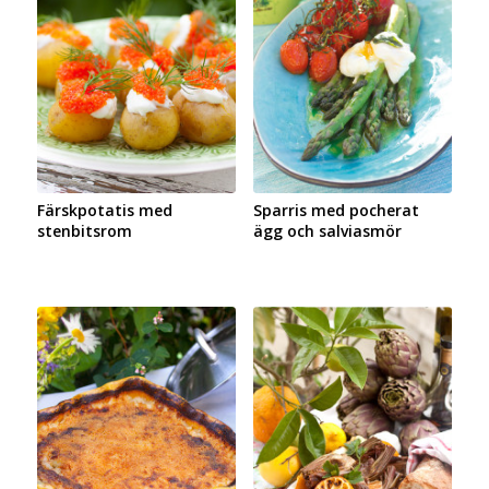
Färskpotatis med
Sparris med pocherat
stenbitsrom
ägg och salviasmör