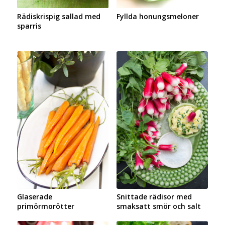
Rädiskrispig sallad med
Fyllda honungsmeloner
sparris
Glaserade
Snittade rädisor med
primörmorötter
smaksatt smör och salt