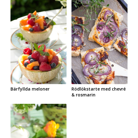
Bärfyllda meloner
Rödlökstarte med chevré
& rosmarin