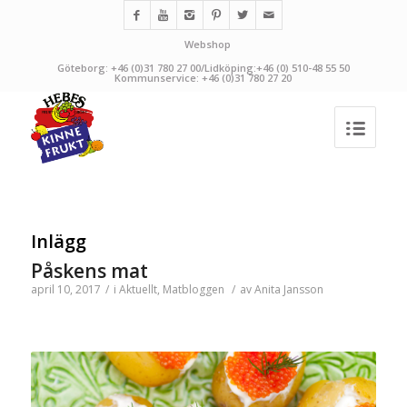
Webshop
Göteborg: +46 (0)31 780 27 00/Lidköping:+46 (0) 510-48 55 50
Kommunservice: +46 (0)31 780 27 20
Inlägg
Påskens mat
april 10, 2017
/
i
Aktuellt
,
Matbloggen
/
av
Anita Jansson