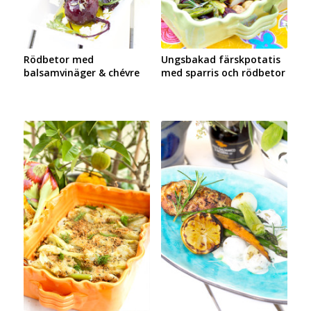
Rödbetor med
Ungsbakad färskpotatis
balsamvinäger & chévre
med sparris och rödbetor