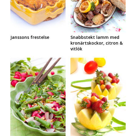
Janssons frestelse
Snabbstekt lamm med
kronärtskockor, citron &
vitlök