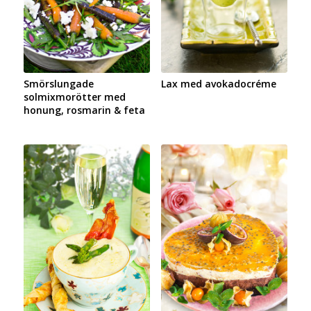
Smörslungade
Lax med avokadocréme
solmixmorötter med
honung, rosmarin & feta