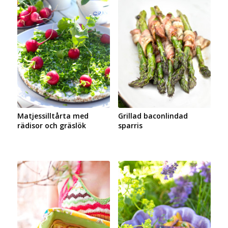
Matjessilltårta med
Grillad baconlindad
rädisor och gräslök
sparris