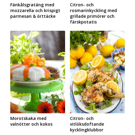
Fänkålsgratäng med
Citron- och
mozzarella och krispigt
rosmarinkyckling med
parmesan & örttäcke
grillade primörer och
färskpotatis
Morotskaka med
Citron- och
valnötter och kokos
vitlöksdoftande
kycklingklubbor