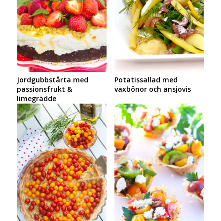
Jordgubbstårta med
Potatissallad med
passionsfrukt &
vaxbönor och ansjovis
limegrädde