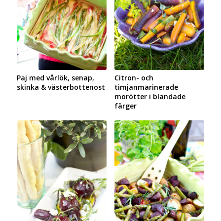
Paj med vårlök, senap,
Citron- och
skinka & västerbottenost
timjanmarinerade
morötter i blandade
färger