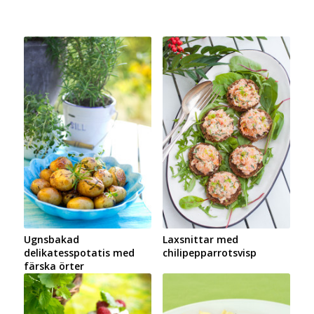
Ugnsbakad
Laxsnittar med
delikatesspotatis med
chilipepparrotsvisp
färska örter