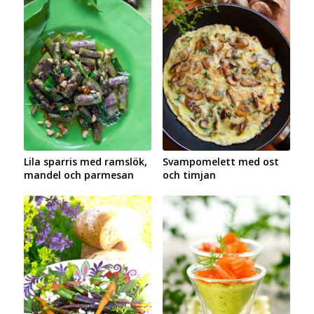
Lila sparris med ramslök,
Svampomelett med ost
mandel och parmesan
och timjan