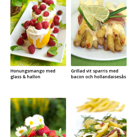
Honungsmango med
Grillad vit sparris med
glass & hallon
bacon och hollandaisesås