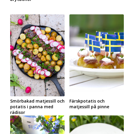
Smörbakad matjessill och
Färskpotatis och
potatis i panna med
matjessill på pinne
rädisor