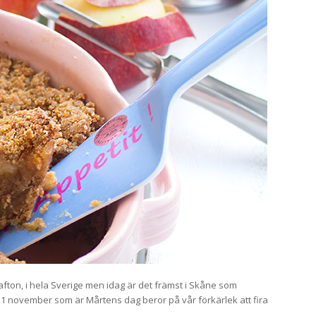
fton, i hela Sverige men idag är det främst i Skåne som
 11 november som är Mårtens dag beror på vår förkärlek att fira