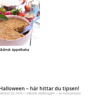
Skånsk äppelkaka
Halloween – här hittar du tipsen!
oktober 22, 2018
/
i
Aktuellt
,
Matbloggen
/
av
Anita Jansson