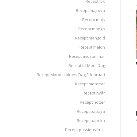
Recept lök
Recept majrova
Recept majs
Recept mango
Recept mangold
Recept melon
Recept midsommar
Recept till Mors Dag
Recept Morotskakans Dag 3 februari
Recept morötter
Recept nyår
Recept nötter
Recept papaya
Recept paprika
Recept passionsfrukt