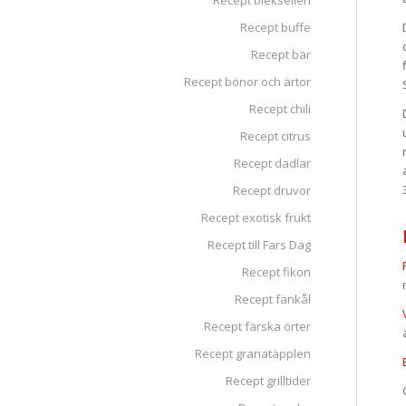
Recept blekselleri
Recept buffe
Recept bär
Recept bönor och ärtor
Recept chili
Recept citrus
Recept dadlar
Recept druvor
Recept exotisk frukt
Recept till Fars Dag
Recept fikon
Recept fänkål
Recept färska örter
Recept granatäpplen
Recept grilltider