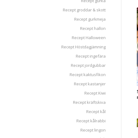
Recept gurka
Recept groddar & skott
Recept gurkmeja
Recept hallon
Recept Halloween
Recept Höstdagjämning
Recept ingefära
Recept jordgubbar
Recept kaktusfikon
Recept kastanjer
Recept Kiwi
Recept kräftskiva
Recept kål
Recept kålrabbi
Recept lingon