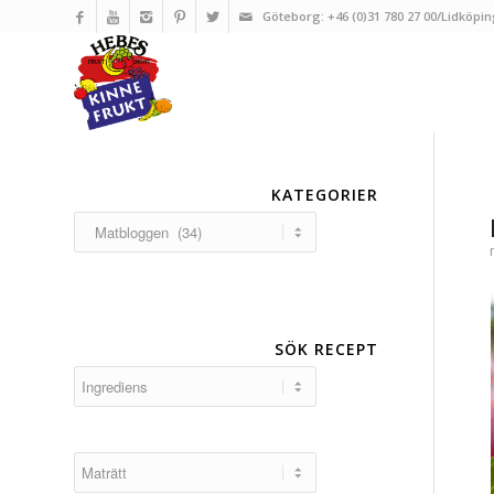
Göteborg: +46 (0)31 780 27 00/Lidköpin
KATEGORIER
Kategorier
SÖK RECEPT