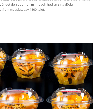
llt är det den dag man minns och hedrar sina döda
 fram mot slutet av 1800-talet.