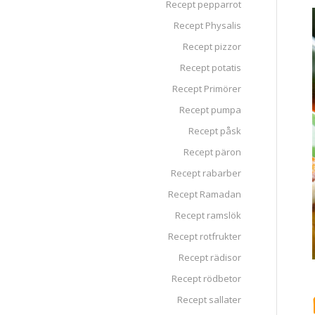
Recept pepparrot
Recept Physalis
Recept pizzor
Recept potatis
Recept Primörer
Recept pumpa
Recept påsk
Recept päron
Recept rabarber
Recept Ramadan
Recept ramslök
Recept rotfrukter
Recept rädisor
Recept rödbetor
Recept sallater