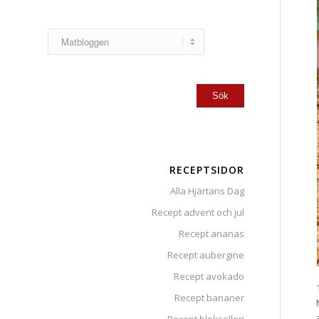
RECEPTSIDOR
Alla Hjärtans Dag
Recept advent och jul
Recept ananas
Recept aubergine
Recept avokado
Recept bananer