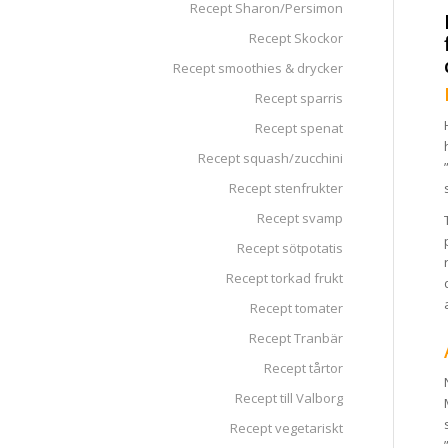
Recept Sharon/Persimon
Recept Skockor
Recept smoothies & drycker
Recept sparris
Recept spenat
Recept squash/zucchini
Recept stenfrukter
Recept svamp
Recept sötpotatis
Recept torkad frukt
Recept tomater
Recept Tranbär
Recept tårtor
Recept till Valborg
Recept vegetariskt